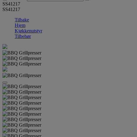
SS41217
SS41217
Tilbake
Hjem
Kjøkkenutstyr
Tilbehør