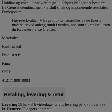
Holdbar og enkel i bruk – dette grilltilbehøret bringer det beste fra
Le Creuset utendørs, med kraftfull smak og imponerende resultater.
Funksjoner:
Høyeste kvalitet: Våre produkter fremstilles av de fineste
materialer ved anlegg rundt i verden, noe som sikrer kvaliteten
du forventer fra Le Creuset.
Materiale:
Rustfritt stål
Produsert i:
Kina
SKU:
41217180010003
Betaling, levering & retur
Levering
59 kr. • 3-6 virkedage.
Gratis levering på kjøp over 799
kr.
Returer
30 dagers angrerett.