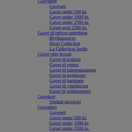
Gaveideer
Gavesett
Gaver under 500 kr.
Gaver under 1000 kr.
Gaver under 2500 kr.
Gaver over 2500 kr.
Gaver til enhver anledning
Bryllupsgaver
Heart Collection
La Collection Jardin
Gaver etter livsstil
Gaver til kokken
Gaver til verten
Gaver til bakeentusiasten
Gaver til teelskeren
Gaver til baristaen
Gaver til vinelskeren
Gaver til grillmesteren
Gavekort
Digitalt gavekort
Gaveideer
Gavesett
Gaver under 500 kr.
Gaver under 1000 kr.
Gaver under 2500 kr.