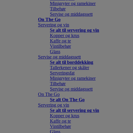
Minigryter og ramekiner
Tilbehør
Servise og middagssett
On The Go
Servering og vin
Se alt til servering og vin
Kopper og krus
Kaffe og te
Vintilbehør
Glass
Servise og middagssett
Se alt til borddekking
Tallerkener og skåler
Serveringsfat
Minigryter og ramekiner
Tilbehør
Servise og middagssett
On The Go
Se alt On The Go
Servering og vin
Se alt til servering og vin
Kopper og krus
Kaffe og te
Vintilbehør
Glass