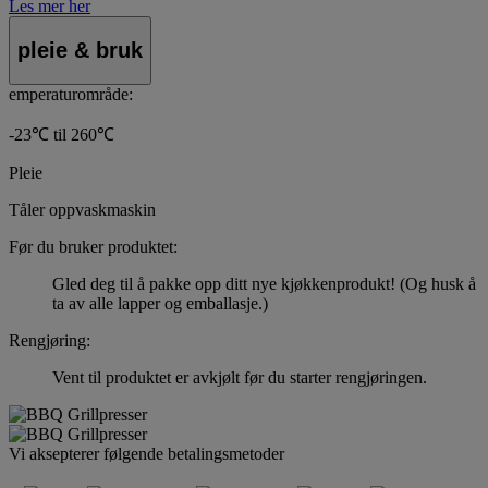
Les mer her
pleie & bruk
emperaturområde:
-23℃ til 260℃
Pleie
Tåler oppvaskmaskin
Før du bruker produktet:
Gled deg til å pakke opp ditt nye kjøkkenprodukt! (Og husk å
ta av alle lapper og emballasje.)
Rengjøring:
Vent til produktet er avkjølt før du starter rengjøringen.
Vi aksepterer følgende betalingsmetoder