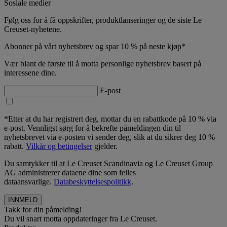
Sosiale medier
Følg oss for å få oppskrifter, produktlanseringer og de siste Le
Creuset-nyhetene.
Abonner på vårt nyhetsbrev og spar 10 % på neste kjøp*
Vær blant de første til å motta personlige nyhetsbrev basert på
interessene dine.
E-post
*Etter at du har registrert deg, mottar du en rabattkode på 10 % via
e-post. Vennligst sørg for å bekrefte påmeldingen din til
nyhetsbrevet via e-posten vi sender deg, slik at du sikrer deg 10 %
rabatt.
Vilkår og betingelser
gjelder.
Du samtykker til at Le Creuset Scandinavia og Le Creuset Group
AG administrerer dataene dine som felles
dataansvarlige.
Databeskyttelsespolitikk
.
Takk for din påmelding!
Du vil snart motta oppdateringer fra Le Creuset.