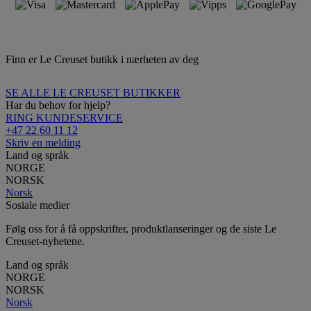
Finn er Le Creuset butikk i nærheten av deg
SE ALLE LE CREUSET BUTIKKER
Har du behov for hjelp?
RING KUNDESERVICE
+47 22 60 11 12
Skriv en melding
Land og språk
NORGE
NORSK
Norsk
Sosiale medier
Følg oss for å få oppskrifter, produktlanseringer og de siste Le
Creuset-nyhetene.
Land og språk
NORGE
NORSK
Norsk