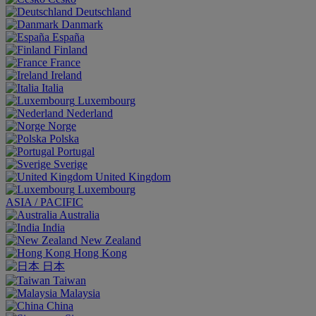
Deutschland
Danmark
España
Finland
France
Ireland
Italia
Luxembourg
Nederland
Norge
Polska
Portugal
Sverige
United Kingdom
Luxembourg
ASIA / PACIFIC
Australia
India
New Zealand
Hong Kong
日本
Taiwan
Malaysia
China