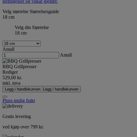
Betingelser og vilkår gjelder.
Velg størrelse
Størrelsesguide
18 cm
Velg din Størrelse
18 cm
Antall
Antall
BBQ Grillpresser
Rediger
529,00 kr.
inkl. mva
Legg i handlekurven
Legg i handlekurven
Pluss mulig frakt
Gratis levering
ved kjøp over 799 kr.