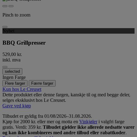
Pinch to zoom
Nyhet
BBQ Grillpresser
529,00 kr.
inkl. mva
selected
Ingen Farge
Flere farger
Færre farger
Kun hos Le Creuset
Dette produktet eller denne fargen, kanskje til og med begge deler,
selges eksklusivt hos Le Creuset.
Gave ved kjøp
Tilbudet er gyldig fra 01/08/2026–31.08.2026.
Kjøp for 2000 kr. eller mer og motta en
Vinkjøler
i valgfri farge
gratis. Verdi: 359 kr.
Tilbudet gjelder ikke allerede nedsatte varer
og kan ikke kombineres med andre tilbud eller rabattkoder
.