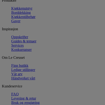
Produkter
Kjøkkenutstyr
Borddekking
Kjøkkentilbehør
Gaver
Inspirasjon
Oppskrifter
Guides & temaer
Services
Konkurranser
Om Le Creuset
Finn butikk
Ledige stillinger
Vår arv
Håndverket vårt
Kundeservice
FAQ
Levering & retur
Bruk og rengjøring