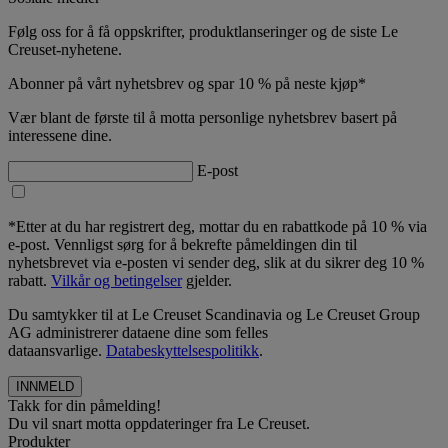
Følg oss for å få oppskrifter, produktlanseringer og de siste Le
Creuset-nyhetene.
Abonner på vårt nyhetsbrev og spar 10 % på neste kjøp*
Vær blant de første til å motta personlige nyhetsbrev basert på
interessene dine.
E-post
*Etter at du har registrert deg, mottar du en rabattkode på 10 % via
e-post. Vennligst sørg for å bekrefte påmeldingen din til
nyhetsbrevet via e-posten vi sender deg, slik at du sikrer deg 10 %
rabatt.
Vilkår og betingelser
gjelder.
Du samtykker til at Le Creuset Scandinavia og Le Creuset Group
AG administrerer dataene dine som felles
dataansvarlige.
Databeskyttelsespolitikk
.
Takk for din påmelding!
Du vil snart motta oppdateringer fra Le Creuset.
Produkter