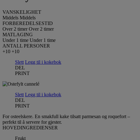
VANSKELIGHET
Middels
Middels
FORBEREDELSESTID
Over 2 timer
Over 2 timer
MATLAGING
Under 1 time
Under 1 time
ANTALL PERSONER
+10
+10
Slett
Legg til i kokebok
DEL
PRINT
Slett
Legg til i kokebok
DEL
PRINT
For osteelskere. En smakfull kake tilsatt parmesan og roquefort –
perfekt til å servere for gjester.
HOVEDINGREDIENSER
Frukt