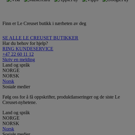
Finn er Le Creuset butikk i nærheten av deg
SE ALLE LE CREUSET BUTIKKER
Har du behov for hjelp?
RING KUNDESERVICE
+47 22 60 11 12
Skriv en melding
Land og språk
NORGE
NORSK
Norsk
Sosiale medier
Følg oss for å få oppskrifter, produktlanseringer og de siste Le
Creuset-nyhetene.
Land og språk
NORGE
NORSK
Norsk
Sosiale medier