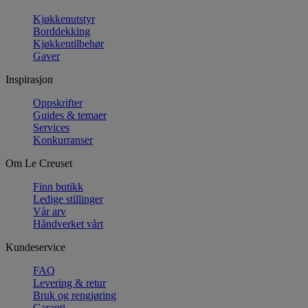
Kjøkkenutstyr
Borddekking
Kjøkkentilbehør
Gaver
Inspirasjon
Oppskrifter
Guides & temaer
Services
Konkurranser
Om Le Creuset
Finn butikk
Ledige stillinger
Vår arv
Håndverket vårt
Kundeservice
FAQ
Levering & retur
Bruk og rengjøring
Garanti