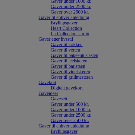
Gaver under 1000 kr.
Gaver under 2500 kr.
Gaver over 2500 kr.
Gaver til enhver anledning
Bryllupsgaver
Heart Collection
La Collection Jardin
Gaver etter livsstil
Gaver til kokken
Gaver til verten
Gaver til bakeentusiasten
Gaver til teelskeren
Gaver til baristaen
Gaver til vinelskeren
Gaver til grillmesteren
Gavekort
Digitalt gavekort
Gaveideer
Gavesett
Gaver under 500 kr.
Gaver under 1000 kr.
Gaver under 2500 kr.
Gaver over 2500 kr.
Gaver til enhver anledning
Bryllupsgaver