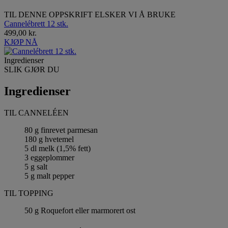
TIL DENNE OPPSKRIFT ELSKER VI Å BRUKE
Cannelébrett 12 stk.
499,00 kr.
KJØP NÅ
Ingredienser
SLIK GJØR DU
Ingredienser
TIL CANNELÉEN
80 g finrevet parmesan
180 g hvetemel
5 dl melk (1,5% fett)
3 eggeplommer
5 g salt
5 g malt pepper
TIL TOPPING
50 g Roquefort eller marmorert ost