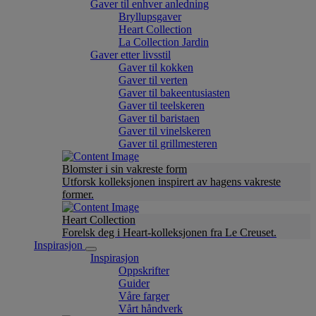
Gaver til enhver anledning
Bryllupsgaver
Heart Collection
La Collection Jardin
Gaver etter livsstil
Gaver til kokken
Gaver til verten
Gaver til bakeentusiasten
Gaver til teelskeren
Gaver til baristaen
Gaver til vinelskeren
Gaver til grillmesteren
Blomster i sin vakreste form
Utforsk kolleksjonen inspirert av hagens vakreste
former.
Heart Collection
Forelsk deg i Heart-kolleksjonen fra Le Creuset.
Inspirasjon
Inspirasjon
Oppskrifter
Guider
Våre farger
Vårt håndverk