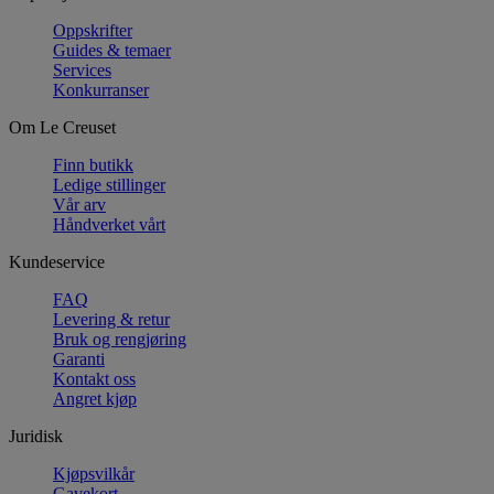
Oppskrifter
Guides & temaer
Services
Konkurranser
Om Le Creuset
Finn butikk
Ledige stillinger
Vår arv
Håndverket vårt
Kundeservice
FAQ
Levering & retur
Bruk og rengjøring
Garanti
Kontakt oss
Angret kjøp
Juridisk
Kjøpsvilkår
Gavekort