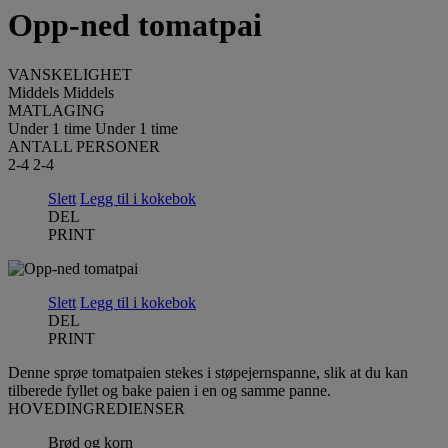
Opp-ned tomatpai
VANSKELIGHET
Middels
Middels
MATLAGING
Under 1 time
Under 1 time
ANTALL PERSONER
2-4
2-4
Slett
Legg til i kokebok
DEL
PRINT
Slett
Legg til i kokebok
DEL
PRINT
Denne sprøe tomatpaien stekes i støpejernspanne, slik at du kan
tilberede fyllet og bake paien i en og samme panne.
HOVEDINGREDIENSER
Brød og korn