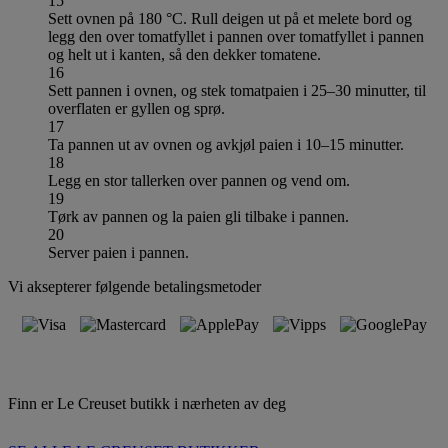
15
Sett ovnen på 180 °C. Rull deigen ut på et melete bord og
legg den over tomatfyllet i pannen over tomatfyllet i pannen
og helt ut i kanten, så den dekker tomatene.
16
Sett pannen i ovnen, og stek tomatpaien i 25–30 minutter, til
overflaten er gyllen og sprø.
17
Ta pannen ut av ovnen og avkjøl paien i 10–15 minutter.
18
Legg en stor tallerken over pannen og vend om.
19
Tørk av pannen og la paien gli tilbake i pannen.
20
Server paien i pannen.
Vi aksepterer følgende betalingsmetoder
Finn er Le Creuset butikk i nærheten av deg