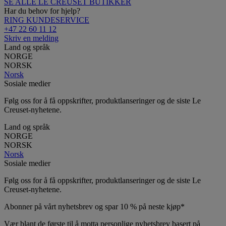
SE ALLE LE CREUSET BUTIKKER
Har du behov for hjelp?
RING KUNDESERVICE
+47 22 60 11 12
Skriv en melding
Land og språk
NORGE
NORSK
Norsk
Sosiale medier
Følg oss for å få oppskrifter, produktlanseringer og de siste Le
Creuset-nyhetene.
Land og språk
NORGE
NORSK
Norsk
Sosiale medier
Følg oss for å få oppskrifter, produktlanseringer og de siste Le
Creuset-nyhetene.
Abonner på vårt nyhetsbrev og spar 10 % på neste kjøp*
Vær blant de første til å motta personlige nyhetsbrev basert på