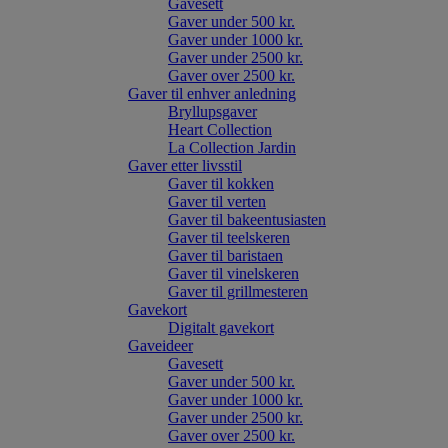
Gavesett
Gaver under 500 kr.
Gaver under 1000 kr.
Gaver under 2500 kr.
Gaver over 2500 kr.
Gaver til enhver anledning
Bryllupsgaver
Heart Collection
La Collection Jardin
Gaver etter livsstil
Gaver til kokken
Gaver til verten
Gaver til bakeentusiasten
Gaver til teelskeren
Gaver til baristaen
Gaver til vinelskeren
Gaver til grillmesteren
Gavekort
Digitalt gavekort
Gaveideer
Gavesett
Gaver under 500 kr.
Gaver under 1000 kr.
Gaver under 2500 kr.
Gaver over 2500 kr.