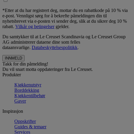
*Etter at du har registrert deg, mottar du en rabattkode på 10 % via
e-post. Vennligst sørg for å bekrefte påmeldingen din til
nyhetsbrevet via e-posten vi sender deg, slik at du sikrer deg 10 %
rabatt.
Vilkår og betingelser
gjelder.
Du samtykker til at Le Creuset Scandinavia og Le Creuset Group
AG administrerer dataene dine som felles
dataansvarlige.
Databeskyttelsespolitikk
.
Takk for din påmelding!
Du vil snart motta oppdateringer fra Le Creuset.
Produkter
Kjøkkenutstyr
Borddekking
Kjøkkentilbehør
Gaver
Inspirasjon
Oppskrifter
Guides & temaer
Services