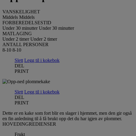
VANSKELIGHET
Middels
Middels
FORBEREDELSESTID
Under 30 minutter
Under 30 minutter
MATLAGING
Under 2 timer
Under 2 timer
ANTALL PERSONER
8-10
8-10
Slett
Legg til i kokebok
DEL
PRINT
Slett
Legg til i kokebok
DEL
PRINT
Dette er en kake som fort blir en slager i hjemmet, men den gir også
en fin anledning til å få brukt opp det du har igjen av plommer.
HOVEDINGREDIENSER
Frukt