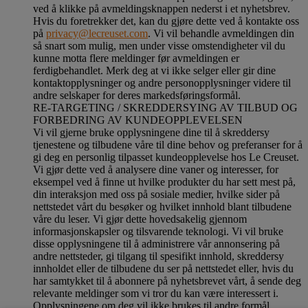
ved å klikke på avmeldingsknappen nederst i et nyhetsbrev.
Hvis du foretrekker det, kan du gjøre dette ved å kontakte oss
på
privacy@lecreuset.com
. Vi vil behandle avmeldingen din
så snart som mulig, men under visse omstendigheter vil du
kunne motta flere meldinger før avmeldingen er
ferdigbehandlet.
Merk deg at vi ikke selger eller gir dine
kontaktopplysninger og andre personopplysninger videre til
andre selskaper for deres markedsføringsformål
.
RE-TARGETING / SKREDDERSYING AV TILBUD OG
FORBEDRING AV KUNDEOPPLEVELSEN
Vi vil gjerne bruke opplysningene dine til å skreddersy
tjenestene og tilbudene våre til dine behov og preferanser for å
gi deg en personlig tilpasset kundeopplevelse hos Le Creuset.
Vi gjør dette ved å analysere dine vaner og interesser, for
eksempel ved å finne ut hvilke produkter du har sett mest på,
din interaksjon med oss på sosiale medier, hvilke sider på
nettstedet vårt du besøker og hvilket innhold blant tilbudene
våre du leser. Vi gjør dette hovedsakelig gjennom
informasjonskapsler og tilsvarende teknologi. Vi vil bruke
disse opplysningene til å administrere vår annonsering på
andre nettsteder, gi tilgang til spesifikt innhold, skreddersy
innholdet eller de tilbudene du ser på nettstedet eller, hvis du
har samtykket til å abonnere på nyhetsbrevet vårt, å sende deg
relevante meldinger som vi tror du kan være interessert i.
Opplysningene om deg vil ikke brukes til andre formål.