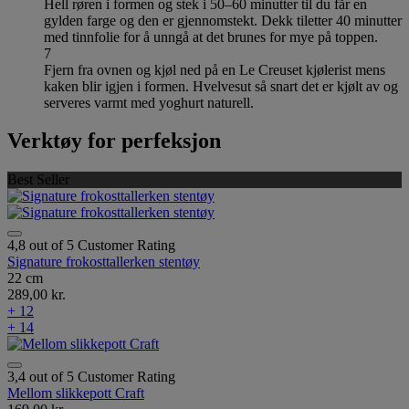
Hell røren i formen og stek i 50–60 minutter til du får en
gylden farge og den er gjennomstekt. Dekk tiletter 40 minutter
med tinnfolie for å unngå at det brunes for mye på toppen.
7
Fjern fra ovnen og kjøl ned på en Le Creuset kjølerist mens
kaken blir igjen i formen. Hvelvesut så snart det er kjølt av og
serveres varmt med yoghurt naturell.
Verktøy for perfeksjon
Best Seller
4,8 out of 5 Customer Rating
Signature frokosttallerken stentøy
22 cm
289,00 kr.
+ 12
+ 14
3,4 out of 5 Customer Rating
Mellom slikkepott Craft