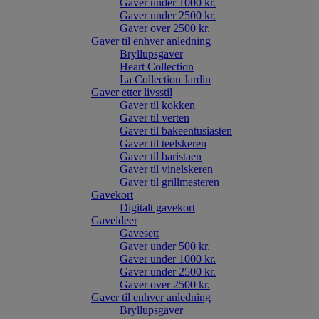
Gaver under 1000 kr.
Gaver under 2500 kr.
Gaver over 2500 kr.
Gaver til enhver anledning
Bryllupsgaver
Heart Collection
La Collection Jardin
Gaver etter livsstil
Gaver til kokken
Gaver til verten
Gaver til bakeentusiasten
Gaver til teelskeren
Gaver til baristaen
Gaver til vinelskeren
Gaver til grillmesteren
Gavekort
Digitalt gavekort
Gaveideer
Gavesett
Gaver under 500 kr.
Gaver under 1000 kr.
Gaver under 2500 kr.
Gaver over 2500 kr.
Gaver til enhver anledning
Bryllupsgaver