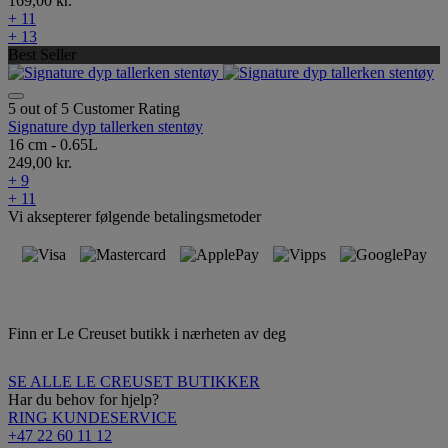
169,00 kr.
+ 11
+ 13
Best Seller
5 out of 5 Customer Rating
Signature dyp tallerken stentøy
16 cm - 0.65L
249,00 kr.
+ 9
+ 11
Vi aksepterer følgende betalingsmetoder
Finn er Le Creuset butikk i nærheten av deg
SE ALLE LE CREUSET BUTIKKER
Har du behov for hjelp?
RING KUNDESERVICE
+47 22 60 11 12