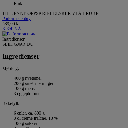
Frukt
TIL DENNE OPPSKRIFT ELSKER VI Å BRUKE
Paiform stentøy
589,00 kr.
KJØP NÅ
Ingredienser
SLIK GJØR DU
Ingredienser
Mørdeig:
400 g hvetemel
200 g smør i terninger
100 g melis
3 eggeplommer
Kakefyll:
6 epler, ca. 800 g
3 dl crème fraîche, 18 %
100 g sukker