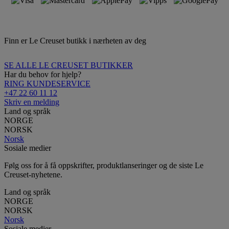
Finn er Le Creuset butikk i nærheten av deg
SE ALLE LE CREUSET BUTIKKER
Har du behov for hjelp?
RING KUNDESERVICE
+47 22 60 11 12
Skriv en melding
Land og språk
NORGE
NORSK
Norsk
Sosiale medier
Følg oss for å få oppskrifter, produktlanseringer og de siste Le
Creuset-nyhetene.
Land og språk
NORGE
NORSK
Norsk
Sosiale medier