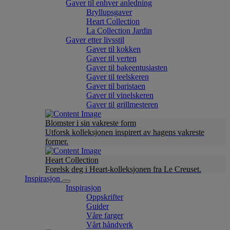
Gaver til enhver anledning
Bryllupsgaver
Heart Collection
La Collection Jardin
Gaver etter livsstil
Gaver til kokken
Gaver til verten
Gaver til bakeentusiasten
Gaver til teelskeren
Gaver til baristaen
Gaver til vinelskeren
Gaver til grillmesteren
Blomster i sin vakreste form
Utforsk kolleksjonen inspirert av hagens vakreste
former.
Heart Collection
Forelsk deg i Heart-kolleksjonen fra Le Creuset.
Inspirasjon
Inspirasjon
Oppskrifter
Guider
Våre farger
Vårt håndverk