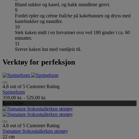
Bland sukker og kanel, og hakk mandlene grovt.
9
Fordel epler og crème fraîche på kakebunnen og dryss med
kanelsukker og mandler.
10
Stek kaken midt i en forvarmet ovn ved 180 grader i ca. 60
minutter.
11
Server kaken lun med vaniljeis til.
Verktøy for perfeksjon
4,8 out of 5 Customer Rating
Springform
359,00 kr.
-
529,00 kr.
Best Seller
4,8 out of 5 Customer Rating
Signature frokosttallerken stentøy
22 cm