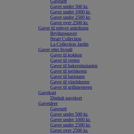
Gavesett
Gaver under 500 kr.
Gaver under 1000 kr.
Gaver under 2500 kr.
Gaver over 2500 kr.
Gaver til enhver anledning
Bryllupsgaver
Heart Collection
La Collection Jardin
Gaver etter livsstil
Gaver til kokken
Gaver til verten
Gaver til bakeentusiasten
Gaver til teelskeren
Gaver til baristaen
Gaver til vinelskeren
Gaver til grillmesteren
Gavekort
Digitalt gavekort
Gaveideer
Gavesett
Gaver under 500 kr.
Gaver under 1000 kr.
Gaver under 2500 kr.
Gaver over 2500 kr.