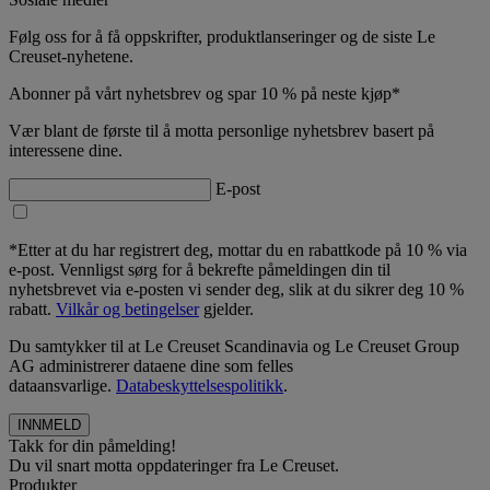
Følg oss for å få oppskrifter, produktlanseringer og de siste Le
Creuset-nyhetene.
Abonner på vårt nyhetsbrev og spar 10 % på neste kjøp*
Vær blant de første til å motta personlige nyhetsbrev basert på
interessene dine.
E-post
*Etter at du har registrert deg, mottar du en rabattkode på 10 % via
e-post. Vennligst sørg for å bekrefte påmeldingen din til
nyhetsbrevet via e-posten vi sender deg, slik at du sikrer deg 10 %
rabatt.
Vilkår og betingelser
gjelder.
Du samtykker til at Le Creuset Scandinavia og Le Creuset Group
AG administrerer dataene dine som felles
dataansvarlige.
Databeskyttelsespolitikk
.
Takk for din påmelding!
Du vil snart motta oppdateringer fra Le Creuset.
Produkter