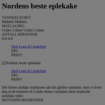
Nordens beste eplekake
VANSKELIGHET
Middels
Middels
MATLAGING
Under 2 timer
Under 2 timer
ANTALL PERSONER
6-8
6-8
Slett
Legg til i kokebok
DEL
PRINT
Slett
Legg til i kokebok
DEL
PRINT
Det finnes utallige tradisjoner når det gjelder eplekake, men vi lover
deg at du kommer til å elske denne varianten med smakfulle
nordiske epler.
HOVEDINGREDIENSER