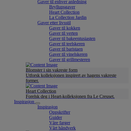
Gaver til enhver anledning
Bryllupsgaver
Heart Collection
La Collection Jardin
Gaver etter livsstil
Gaver til kokken
Gaver til verten
Gaver til bakeentusiasten
Gaver til teelskeren
Gaver til baristaen
Gaver til vinelskeren
Gaver til grillmesteren
Blomster i sin vakreste form
Utforsk kolleksjonen inspirert av hagens vakreste
former.
Heart Collection
Forelsk deg i Heart-kolleksjonen fra Le Creuset.
Inspirasjon
Inspirasjon
Oppskrifter
Guider
Våre farger
Vårt håndverk