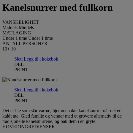
Kanelsnurrer med fullkorn
VANSKELIGHET
Middels
Middels
MATLAGING
Under 1 time
Under 1 time
ANTALL PERSONER
10+
10+
Slett
Legg til i kokebok
DEL
PRINT
Slett
Legg til i kokebok
DEL
PRINT
Det er lite som slår varme, hjemmebakte kanelsnurrer når det er
kaldt ute. Gled familie og venner med et grovere alternativ til de
tradisjonelle kanelsnurrene, og bak dem i en gryte.
HOVEDINGREDIENSER