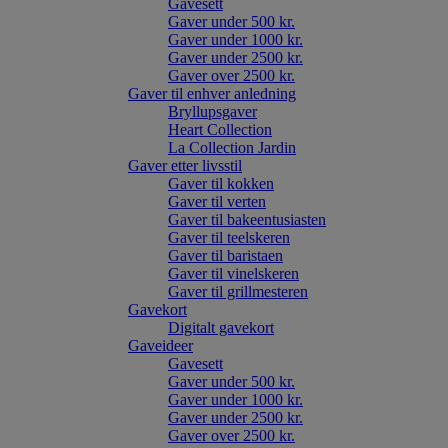
Gavesett
Gaver under 500 kr.
Gaver under 1000 kr.
Gaver under 2500 kr.
Gaver over 2500 kr.
Gaver til enhver anledning
Bryllupsgaver
Heart Collection
La Collection Jardin
Gaver etter livsstil
Gaver til kokken
Gaver til verten
Gaver til bakeentusiasten
Gaver til teelskeren
Gaver til baristaen
Gaver til vinelskeren
Gaver til grillmesteren
Gavekort
Digitalt gavekort
Gaveideer
Gavesett
Gaver under 500 kr.
Gaver under 1000 kr.
Gaver under 2500 kr.
Gaver over 2500 kr.