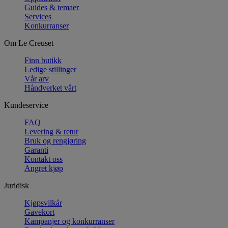
Guides & temaer
Services
Konkurranser
Om Le Creuset
Finn butikk
Ledige stillinger
Vår arv
Håndverket vårt
Kundeservice
FAQ
Levering & retur
Bruk og rengjøring
Garanti
Kontakt oss
Angret kjøp
Juridisk
Kjøpsvilkår
Gavekort
Kampanjer og konkurranser