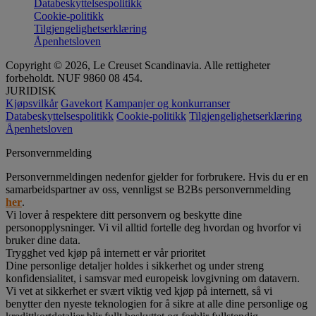
Databeskyttelsespolitikk
Cookie-politikk
Tilgjengelighetserklæring
Åpenhetsloven
Copyright © 2026, Le Creuset Scandinavia. Alle rettigheter
forbeholdt. NUF 9860 08 454.
JURIDISK
Kjøpsvilkår
Gavekort
Kampanjer og konkurranser
Databeskyttelsespolitikk
Cookie-politikk
Tilgjengelighetserklæring
Åpenhetsloven
Personvernmelding
Personvernmeldingen nedenfor gjelder for forbrukere. Hvis du er en
samarbeidspartner av oss, vennligst se B2Bs personvernmelding
her
.
Vi lover å respektere ditt personvern og beskytte dine
personopplysninger. Vi vil alltid fortelle deg hvordan og hvorfor vi
bruker dine data.
Trygghet ved kjøp på internett er vår prioritet
Dine personlige detaljer holdes i sikkerhet og under streng
konfidensialitet, i samsvar med europeisk lovgivning om datavern.
Vi vet at sikkerhet er svært viktig ved kjøp på internett, så vi
benytter den nyeste teknologien for å sikre at alle dine personlige og