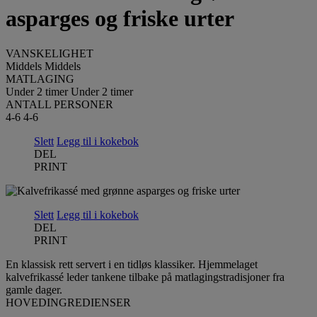
asparges og friske urter
VANSKELIGHET
Middels
Middels
MATLAGING
Under 2 timer
Under 2 timer
ANTALL PERSONER
4-6
4-6
Slett
Legg til i kokebok
DEL
PRINT
Slett
Legg til i kokebok
DEL
PRINT
En klassisk rett servert i en tidløs klassiker. Hjemmelaget
kalvefrikassé leder tankene tilbake på matlagingstradisjoner fra
gamle dager.
HOVEDINGREDIENSER