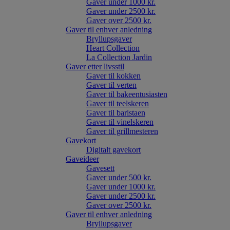
Gaver under 1000 kr.
Gaver under 2500 kr.
Gaver over 2500 kr.
Gaver til enhver anledning
Bryllupsgaver
Heart Collection
La Collection Jardin
Gaver etter livsstil
Gaver til kokken
Gaver til verten
Gaver til bakeentusiasten
Gaver til teelskeren
Gaver til baristaen
Gaver til vinelskeren
Gaver til grillmesteren
Gavekort
Digitalt gavekort
Gaveideer
Gavesett
Gaver under 500 kr.
Gaver under 1000 kr.
Gaver under 2500 kr.
Gaver over 2500 kr.
Gaver til enhver anledning
Bryllupsgaver