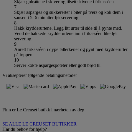
Skjær gulrøttene i skiver og tilsett skivene i frikasséen.
7
Skjær asparges og sukkererter i biter på tvers og kok dem i
sausen i 5–6 minutter før servering.
8
Hakk krydderurtene. Legg litt urter til side til å pynte med.
Vend de hakkede krydderurtene inn i frikasséen like før
servering.
9
Anrett frikasséen i dype tallerkener og pynt med krydderurter
på toppen.
10
Server kokte aspargespoteter eller godt brød til.
Vi aksepterer følgende betalingsmetoder
Finn er Le Creuset butikk i nærheten av deg
SE ALLE LE CREUSET BUTIKKER
Har du behov for hjelp?