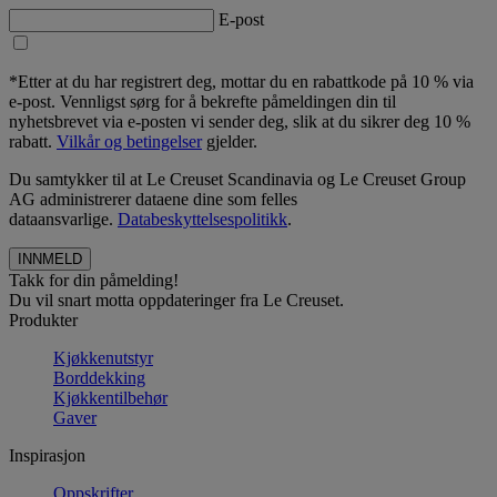
E-post
*Etter at du har registrert deg, mottar du en rabattkode på 10 % via
e-post. Vennligst sørg for å bekrefte påmeldingen din til
nyhetsbrevet via e-posten vi sender deg, slik at du sikrer deg 10 %
rabatt.
Vilkår og betingelser
gjelder.
Du samtykker til at Le Creuset Scandinavia og Le Creuset Group
AG administrerer dataene dine som felles
dataansvarlige.
Databeskyttelsespolitikk
.
Takk for din påmelding!
Du vil snart motta oppdateringer fra Le Creuset.
Produkter
Kjøkkenutstyr
Borddekking
Kjøkkentilbehør
Gaver
Inspirasjon
Oppskrifter