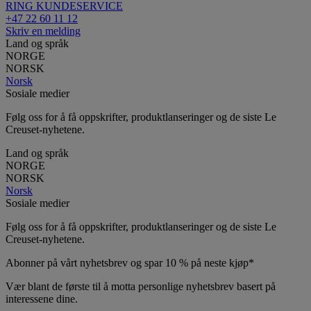
RING KUNDESERVICE
+47 22 60 11 12
Skriv en melding
Land og språk
NORGE
NORSK
Norsk
Sosiale medier
Følg oss for å få oppskrifter, produktlanseringer og de siste Le
Creuset-nyhetene.
Land og språk
NORGE
NORSK
Norsk
Sosiale medier
Følg oss for å få oppskrifter, produktlanseringer og de siste Le
Creuset-nyhetene.
Abonner på vårt nyhetsbrev og spar 10 % på neste kjøp*
Vær blant de første til å motta personlige nyhetsbrev basert på
interessene dine.