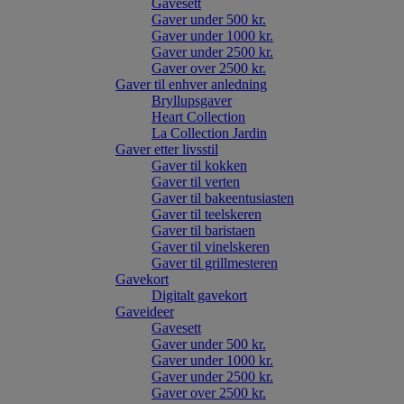
Gavesett
Gaver under 500 kr.
Gaver under 1000 kr.
Gaver under 2500 kr.
Gaver over 2500 kr.
Gaver til enhver anledning
Bryllupsgaver
Heart Collection
La Collection Jardin
Gaver etter livsstil
Gaver til kokken
Gaver til verten
Gaver til bakeentusiasten
Gaver til teelskeren
Gaver til baristaen
Gaver til vinelskeren
Gaver til grillmesteren
Gavekort
Digitalt gavekort
Gaveideer
Gavesett
Gaver under 500 kr.
Gaver under 1000 kr.
Gaver under 2500 kr.
Gaver over 2500 kr.