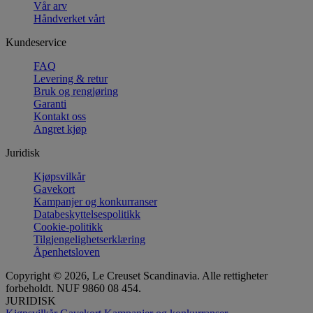
Vår arv
Håndverket vårt
Kundeservice
FAQ
Levering & retur
Bruk og rengjøring
Garanti
Kontakt oss
Angret kjøp
Juridisk
Kjøpsvilkår
Gavekort
Kampanjer og konkurranser
Databeskyttelsespolitikk
Cookie-politikk
Tilgjengelighetserklæring
Åpenhetsloven
Copyright © 2026, Le Creuset Scandinavia. Alle rettigheter
forbeholdt. NUF 9860 08 454.
JURIDISK