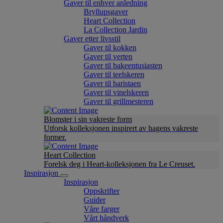
Gaver til enhver anledning
Bryllupsgaver
Heart Collection
La Collection Jardin
Gaver etter livsstil
Gaver til kokken
Gaver til verten
Gaver til bakeentusiasten
Gaver til teelskeren
Gaver til baristaen
Gaver til vinelskeren
Gaver til grillmesteren
Blomster i sin vakreste form
Utforsk kolleksjonen inspirert av hagens vakreste
former.
Heart Collection
Forelsk deg i Heart-kolleksjonen fra Le Creuset.
Inspirasjon
Inspirasjon
Oppskrifter
Guider
Våre farger
Vårt håndverk