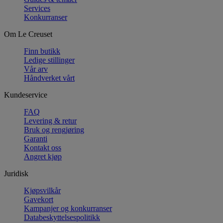
Services
Konkurranser
Om Le Creuset
Finn butikk
Ledige stillinger
Vår arv
Håndverket vårt
Kundeservice
FAQ
Levering & retur
Bruk og rengjøring
Garanti
Kontakt oss
Angret kjøp
Juridisk
Kjøpsvilkår
Gavekort
Kampanjer og konkurranser
Databeskyttelsespolitikk