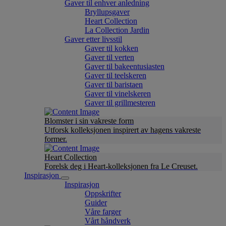
Gaver til enhver anledning
Bryllupsgaver
Heart Collection
La Collection Jardin
Gaver etter livsstil
Gaver til kokken
Gaver til verten
Gaver til bakeentusiasten
Gaver til teelskeren
Gaver til baristaen
Gaver til vinelskeren
Gaver til grillmesteren
Blomster i sin vakreste form
Utforsk kolleksjonen inspirert av hagens vakreste
former.
Heart Collection
Forelsk deg i Heart-kolleksjonen fra Le Creuset.
Inspirasjon
Inspirasjon
Oppskrifter
Guider
Våre farger
Vårt håndverk