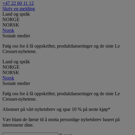
+47 22 60 11 12
Skriv en melding
Land og språk
NORGE
NORSK
Norsk
Sosiale medier
Følg oss for å få oppskrifter, produktlanseringer og de siste Le
Creuset-nyhetene.
Land og språk
NORGE
NORSK
Norsk
Sosiale medier
Følg oss for å få oppskrifter, produktlanseringer og de siste Le
Creuset-nyhetene.
Abonner på vårt nyhetsbrev og spar 10 % på neste kjøp*
Vær blant de første til å motta personlige nyhetsbrev basert på
interessene dine.