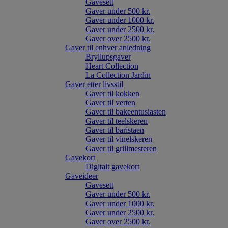
Gavesett
Gaver under 500 kr.
Gaver under 1000 kr.
Gaver under 2500 kr.
Gaver over 2500 kr.
Gaver til enhver anledning
Bryllupsgaver
Heart Collection
La Collection Jardin
Gaver etter livsstil
Gaver til kokken
Gaver til verten
Gaver til bakeentusiasten
Gaver til teelskeren
Gaver til baristaen
Gaver til vinelskeren
Gaver til grillmesteren
Gavekort
Digitalt gavekort
Gaveideer
Gavesett
Gaver under 500 kr.
Gaver under 1000 kr.
Gaver under 2500 kr.
Gaver over 2500 kr.