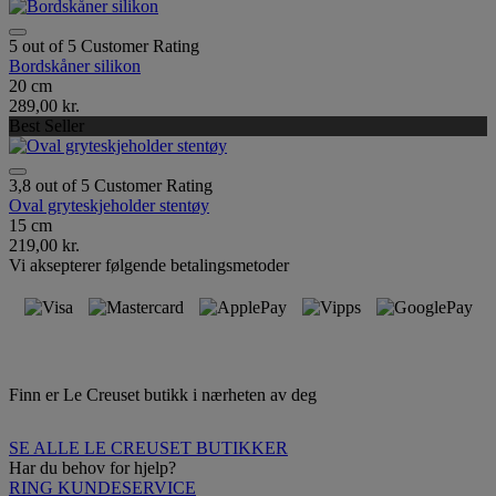
5 out of 5 Customer Rating
Bordskåner silikon
20 cm
289,00 kr.
Best Seller
3,8 out of 5 Customer Rating
Oval gryteskjeholder stentøy
15 cm
219,00 kr.
Vi aksepterer følgende betalingsmetoder
Finn er Le Creuset butikk i nærheten av deg
SE ALLE LE CREUSET BUTIKKER
Har du behov for hjelp?
RING KUNDESERVICE