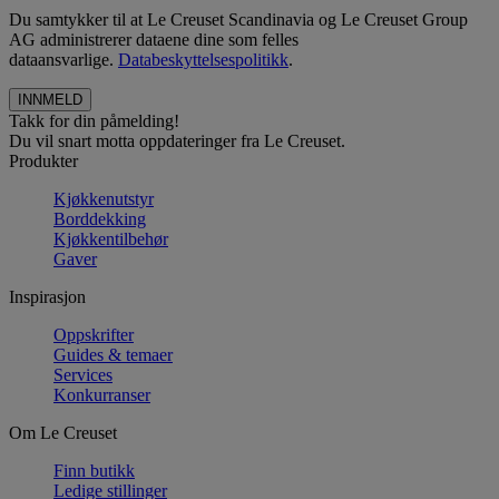
Du samtykker til at Le Creuset Scandinavia og Le Creuset Group
AG administrerer dataene dine som felles
dataansvarlige.
Databeskyttelsespolitikk
.
Takk for din påmelding!
Du vil snart motta oppdateringer fra Le Creuset.
Produkter
Kjøkkenutstyr
Borddekking
Kjøkkentilbehør
Gaver
Inspirasjon
Oppskrifter
Guides & temaer
Services
Konkurranser
Om Le Creuset
Finn butikk
Ledige stillinger