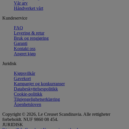
Vår arv
Håndverket vårt
Kundeservice
FAQ
Levering & retur
Bruk og rengjøring
Garanti
Kontakt oss
Angret kjøp
Juridisk
Kjøpsvilkår
Gavekort
Kampanjer og konkurranser
Databeskyttelsespolitikk
Cookie-politikk
Tilgjengelighetserklæring
Åpenhetsloven
Copyright © 2026, Le Creuset Scandinavia. Alle rettigheter
forbeholdt. NUF 9860 08 454.
JURIDISK