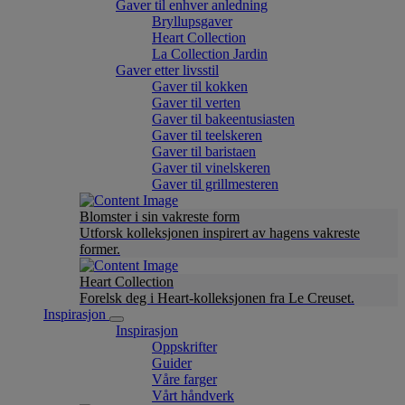
Gaver til enhver anledning
Bryllupsgaver
Heart Collection
La Collection Jardin
Gaver etter livsstil
Gaver til kokken
Gaver til verten
Gaver til bakeentusiasten
Gaver til teelskeren
Gaver til baristaen
Gaver til vinelskeren
Gaver til grillmesteren
Blomster i sin vakreste form
Utforsk kolleksjonen inspirert av hagens vakreste
former.
Heart Collection
Forelsk deg i Heart-kolleksjonen fra Le Creuset.
Inspirasjon
Inspirasjon
Oppskrifter
Guider
Våre farger
Vårt håndverk