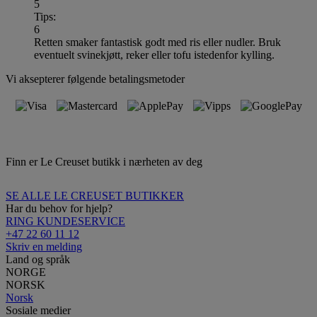
5
Tips:
6
Retten smaker fantastisk godt med ris eller nudler. Bruk
eventuelt svinekjøtt, reker eller tofu istedenfor kylling.
Vi aksepterer følgende betalingsmetoder
Finn er Le Creuset butikk i nærheten av deg
SE ALLE LE CREUSET BUTIKKER
Har du behov for hjelp?
RING KUNDESERVICE
+47 22 60 11 12
Skriv en melding
Land og språk
NORGE
NORSK
Norsk
Sosiale medier