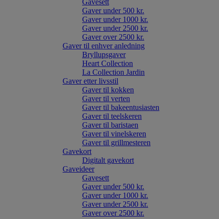
Gavesett
Gaver under 500 kr.
Gaver under 1000 kr.
Gaver under 2500 kr.
Gaver over 2500 kr.
Gaver til enhver anledning
Bryllupsgaver
Heart Collection
La Collection Jardin
Gaver etter livsstil
Gaver til kokken
Gaver til verten
Gaver til bakeentusiasten
Gaver til teelskeren
Gaver til baristaen
Gaver til vinelskeren
Gaver til grillmesteren
Gavekort
Digitalt gavekort
Gaveideer
Gavesett
Gaver under 500 kr.
Gaver under 1000 kr.
Gaver under 2500 kr.
Gaver over 2500 kr.