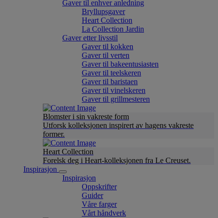
Gaver til enhver anledning
Bryllupsgaver
Heart Collection
La Collection Jardin
Gaver etter livsstil
Gaver til kokken
Gaver til verten
Gaver til bakeentusiasten
Gaver til teelskeren
Gaver til baristaen
Gaver til vinelskeren
Gaver til grillmesteren
Blomster i sin vakreste form
Utforsk kolleksjonen inspirert av hagens vakreste
former.
Heart Collection
Forelsk deg i Heart-kolleksjonen fra Le Creuset.
Inspirasjon
Inspirasjon
Oppskrifter
Guider
Våre farger
Vårt håndverk