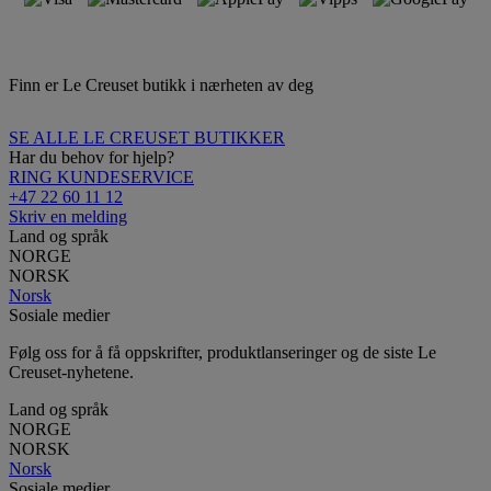
Finn er Le Creuset butikk i nærheten av deg
SE ALLE LE CREUSET BUTIKKER
Har du behov for hjelp?
RING KUNDESERVICE
+47 22 60 11 12
Skriv en melding
Land og språk
NORGE
NORSK
Norsk
Sosiale medier
Følg oss for å få oppskrifter, produktlanseringer og de siste Le
Creuset-nyhetene.
Land og språk
NORGE
NORSK
Norsk
Sosiale medier