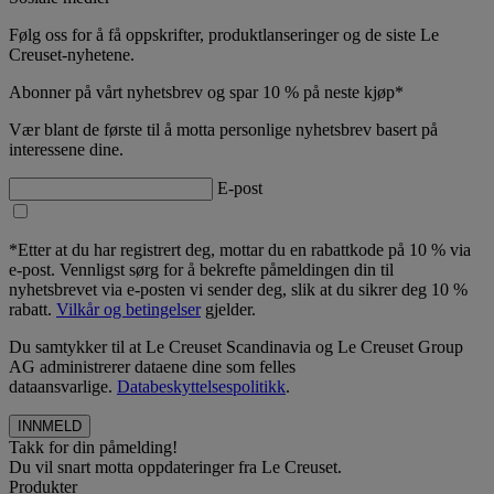
Følg oss for å få oppskrifter, produktlanseringer og de siste Le
Creuset-nyhetene.
Abonner på vårt nyhetsbrev og spar 10 % på neste kjøp*
Vær blant de første til å motta personlige nyhetsbrev basert på
interessene dine.
E-post
*Etter at du har registrert deg, mottar du en rabattkode på 10 % via
e-post. Vennligst sørg for å bekrefte påmeldingen din til
nyhetsbrevet via e-posten vi sender deg, slik at du sikrer deg 10 %
rabatt.
Vilkår og betingelser
gjelder.
Du samtykker til at Le Creuset Scandinavia og Le Creuset Group
AG administrerer dataene dine som felles
dataansvarlige.
Databeskyttelsespolitikk
.
Takk for din påmelding!
Du vil snart motta oppdateringer fra Le Creuset.
Produkter