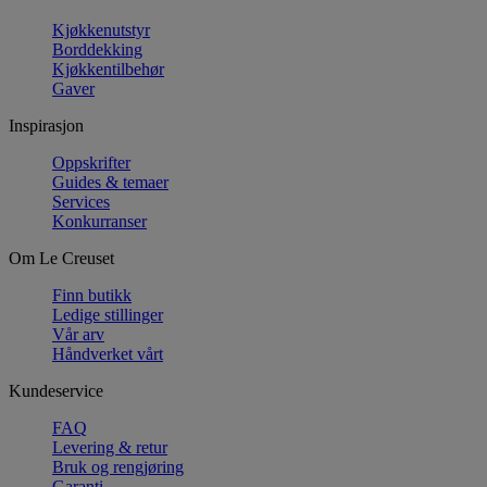
Kjøkkenutstyr
Borddekking
Kjøkkentilbehør
Gaver
Inspirasjon
Oppskrifter
Guides & temaer
Services
Konkurranser
Om Le Creuset
Finn butikk
Ledige stillinger
Vår arv
Håndverket vårt
Kundeservice
FAQ
Levering & retur
Bruk og rengjøring
Garanti