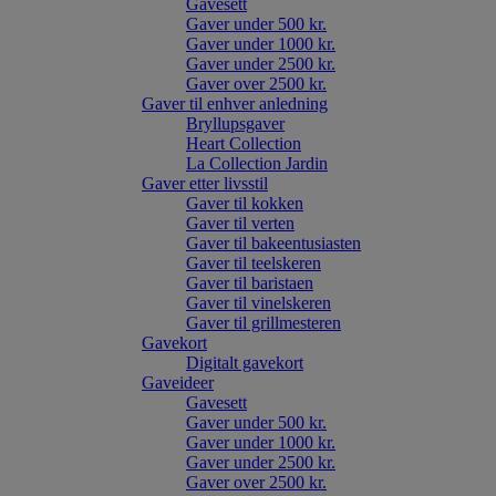
Gavesett
Gaver under 500 kr.
Gaver under 1000 kr.
Gaver under 2500 kr.
Gaver over 2500 kr.
Gaver til enhver anledning
Bryllupsgaver
Heart Collection
La Collection Jardin
Gaver etter livsstil
Gaver til kokken
Gaver til verten
Gaver til bakeentusiasten
Gaver til teelskeren
Gaver til baristaen
Gaver til vinelskeren
Gaver til grillmesteren
Gavekort
Digitalt gavekort
Gaveideer
Gavesett
Gaver under 500 kr.
Gaver under 1000 kr.
Gaver under 2500 kr.
Gaver over 2500 kr.