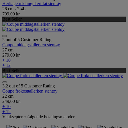
Heritage rektangulært fat stentøy
26 cm - 2.4L
709,00 kr.
Best Seller
5 out of 5 Customer Rating
Coupe middagstallerken stentøy
27 cm
279,00 kr.
+ 10
+ 12
Best Seller
3,2 out of 5 Customer Rating
Coupe frokosttallerken stentøy
22 cm
249,00 kr.
+ 10
+ 12
Vi aksepterer følgende betalingsmetoder