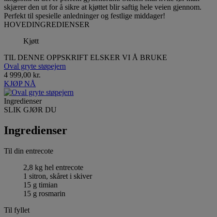
skjærer den ut for å sikre at kjøttet blir saftig hele veien gjennom.
Perfekt til spesielle anledninger og festlige middager!
HOVEDINGREDIENSER
Kjøtt
TIL DENNE OPPSKRIFT ELSKER VI Å BRUKE
Oval gryte støpejern
4 999,00 kr.
KJØP NÅ
Ingredienser
SLIK GJØR DU
Ingredienser
Til din entrecote
2,8 kg hel entrecote
1 sitron, skåret i skiver
15 g timian
15 g rosmarin
Til fyllet