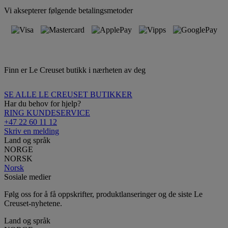
Vi aksepterer følgende betalingsmetoder
Finn er Le Creuset butikk i nærheten av deg
SE ALLE LE CREUSET BUTIKKER
Har du behov for hjelp?
RING KUNDESERVICE
+47 22 60 11 12
Skriv en melding
Land og språk
NORGE
NORSK
Norsk
Sosiale medier
Følg oss for å få oppskrifter, produktlanseringer og de siste Le
Creuset-nyhetene.
Land og språk