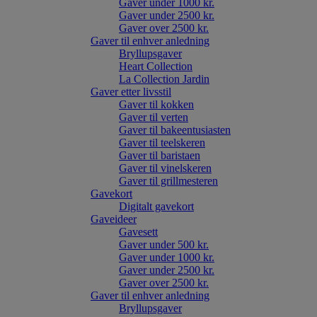
Gaver under 1000 kr.
Gaver under 2500 kr.
Gaver over 2500 kr.
Gaver til enhver anledning
Bryllupsgaver
Heart Collection
La Collection Jardin
Gaver etter livsstil
Gaver til kokken
Gaver til verten
Gaver til bakeentusiasten
Gaver til teelskeren
Gaver til baristaen
Gaver til vinelskeren
Gaver til grillmesteren
Gavekort
Digitalt gavekort
Gaveideer
Gavesett
Gaver under 500 kr.
Gaver under 1000 kr.
Gaver under 2500 kr.
Gaver over 2500 kr.
Gaver til enhver anledning
Bryllupsgaver