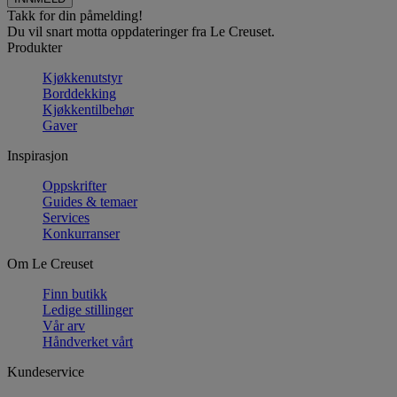
Takk for din påmelding!
Du vil snart motta oppdateringer fra Le Creuset.
Produkter
Kjøkkenutstyr
Borddekking
Kjøkkentilbehør
Gaver
Inspirasjon
Oppskrifter
Guides & temaer
Services
Konkurranser
Om Le Creuset
Finn butikk
Ledige stillinger
Vår arv
Håndverket vårt
Kundeservice