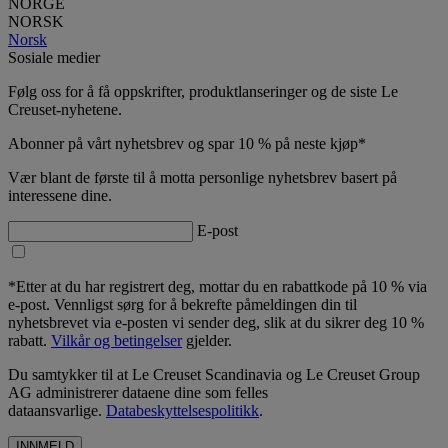
NORGE
NORSK
Norsk
Sosiale medier
Følg oss for å få oppskrifter, produktlanseringer og de siste Le
Creuset-nyhetene.
Abonner på vårt nyhetsbrev og spar 10 % på neste kjøp*
Vær blant de første til å motta personlige nyhetsbrev basert på
interessene dine.
E-post
*Etter at du har registrert deg, mottar du en rabattkode på 10 % via
e-post. Vennligst sørg for å bekrefte påmeldingen din til
nyhetsbrevet via e-posten vi sender deg, slik at du sikrer deg 10 %
rabatt.
Vilkår og betingelser
gjelder.
Du samtykker til at Le Creuset Scandinavia og Le Creuset Group
AG administrerer dataene dine som felles
dataansvarlige.
Databeskyttelsespolitikk
.