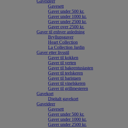
Gaveideer
Gavesett
Gaver under 500 kr.
Gaver under 1000 kr.
Gaver under 2500 kr.
Gaver over 2500 kr.
Gaver til enhver anledning
Bryllupsgaver
Heart Collection
La Collection Jardin
Gaver etter livsstil
Gaver til kokken
Gaver til verten
Gaver til bakeentusiasten
Gaver til teelskeren
Gaver til baristaen
Gaver til vinelskeren
Gaver til grillmesteren
Gavekort
Digitalt gavekort
Gaveideer
Gavesett
Gaver under 500 kr.
Gaver under 1000 kr.
Gaver under 2500 kr.