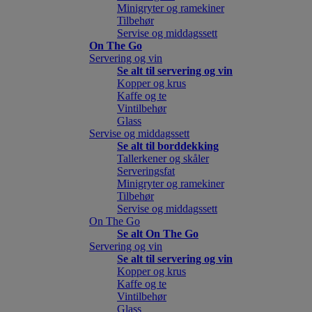
Minigryter og ramekiner
Tilbehør
Servise og middagssett
On The Go
Servering og vin
Se alt til servering og vin
Kopper og krus
Kaffe og te
Vintilbehør
Glass
Servise og middagssett
Se alt til borddekking
Tallerkener og skåler
Serveringsfat
Minigryter og ramekiner
Tilbehør
Servise og middagssett
On The Go
Se alt On The Go
Servering og vin
Se alt til servering og vin
Kopper og krus
Kaffe og te
Vintilbehør
Glass