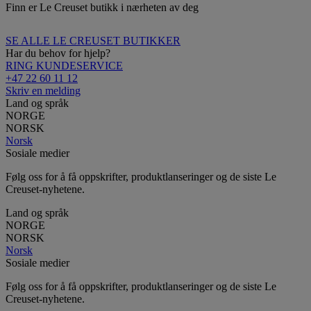
Finn er Le Creuset butikk i nærheten av deg
SE ALLE LE CREUSET BUTIKKER
Har du behov for hjelp?
RING KUNDESERVICE
+47 22 60 11 12
Skriv en melding
Land og språk
NORGE
NORSK
Norsk
Sosiale medier
Følg oss for å få oppskrifter, produktlanseringer og de siste Le
Creuset-nyhetene.
Land og språk
NORGE
NORSK
Norsk
Sosiale medier
Følg oss for å få oppskrifter, produktlanseringer og de siste Le
Creuset-nyhetene.