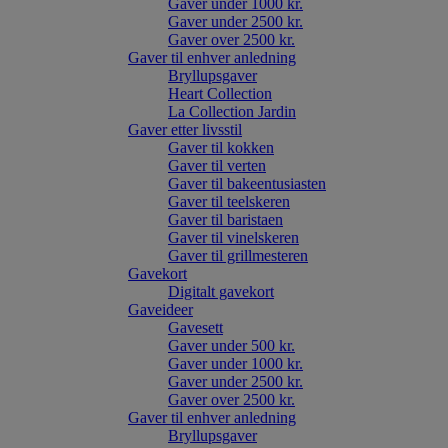
Gaver under 1000 kr.
Gaver under 2500 kr.
Gaver over 2500 kr.
Gaver til enhver anledning
Bryllupsgaver
Heart Collection
La Collection Jardin
Gaver etter livsstil
Gaver til kokken
Gaver til verten
Gaver til bakeentusiasten
Gaver til teelskeren
Gaver til baristaen
Gaver til vinelskeren
Gaver til grillmesteren
Gavekort
Digitalt gavekort
Gaveideer
Gavesett
Gaver under 500 kr.
Gaver under 1000 kr.
Gaver under 2500 kr.
Gaver over 2500 kr.
Gaver til enhver anledning
Bryllupsgaver