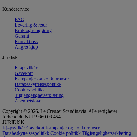
Kundeservice
FAQ
Levering & retur
Bruk og rengjøring
Garanti
Kontakt oss
Angret kjøp
Juridisk
Kjøpsvilkår
Gavekort
Kampanjer og konkurranser
Databeskyttelsespolitikk
Cookie-politikk
Tilgjengelighetserklæring
Åpenhetsloven
Copyright © 2026, Le Creuset Scandinavia. Alle rettigheter
forbeholdt. NUF 9860 08 454.
JURIDISK
Kjøpsvilkår
Gavekort
Kampanjer og konkurranser
Databeskyttelsespolitikk
Cookie-politikk
Tilgjengelighetserklæring