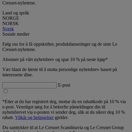
Creuset-nyhetene.
Land og språk
NORGE
NORSK
Norsk
Sosiale medier
Følg oss for å få oppskrifter, produktlanseringer og de siste Le
Creuset-nyhetene.
Abonner på vårt nyhetsbrev og spar 10 % på neste kjøp*
Vær blant de første til å motta personlige nyhetsbrev basert på
interessene dine.
E-post
*Etter at du har registrert deg, mottar du en rabattkode på 10 % via
e-post. Vennligst sørg for å bekrefte påmeldingen din til
nyhetsbrevet via e-posten vi sender deg, slik at du sikrer deg 10 %
rabatt.
Vilkår og betingelser
gjelder.
Du samtykker til at Le Creuset Scandinavia og Le Creuset Group