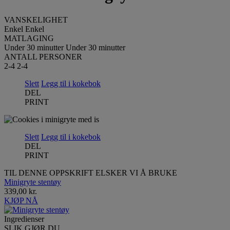
VANSKELIGHET
Enkel
Enkel
MATLAGING
Under 30 minutter
Under 30 minutter
ANTALL PERSONER
2-4
2-4
Slett
Legg til i kokebok
DEL
PRINT
Slett
Legg til i kokebok
DEL
PRINT
TIL DENNE OPPSKRIFT ELSKER VI Å BRUKE
Minigryte stentøy
339,00 kr.
KJØP NÅ
Ingredienser
SLIK GJØR DU