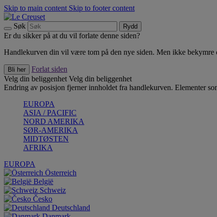
Skip to main content
Skip to footer content
Søk
Rydd
Er du sikker på at du vil forlate denne siden?
Handlekurven din vil være tom på den nye siden. Men ikke bekymre deg
Forlat siden
Bli her
Velg din beliggenhet
Velg din beliggenhet
Endring av posisjon fjerner innholdet fra handlekurven. Elementer som 
EUROPA
ASIA / PACIFIC
NORD AMERIKA
SØR-AMERIKA
MIDTØSTEN
AFRIKA
EUROPA
Österreich
België
Schweiz
Česko
Deutschland
Danmark