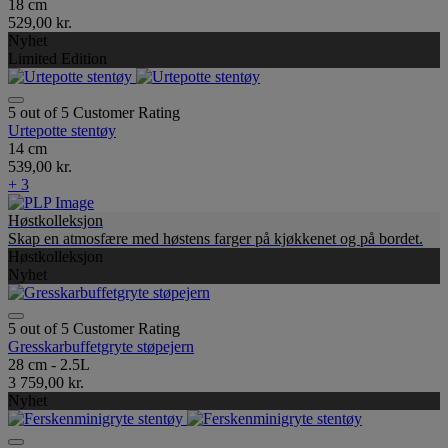
18 cm
529,00 kr.
Nyhet
Limited Edition
5 out of 5 Customer Rating
Urtepotte stentøy
14 cm
539,00 kr.
+ 3
Høstkolleksjon
Skap en atmosfære med høstens farger på kjøkkenet og på bordet.
Høstkolleksjon
Nyhet
5 out of 5 Customer Rating
Gresskarbuffetgryte støpejern
28 cm - 2.5L
3 759,00 kr.
Nyhet