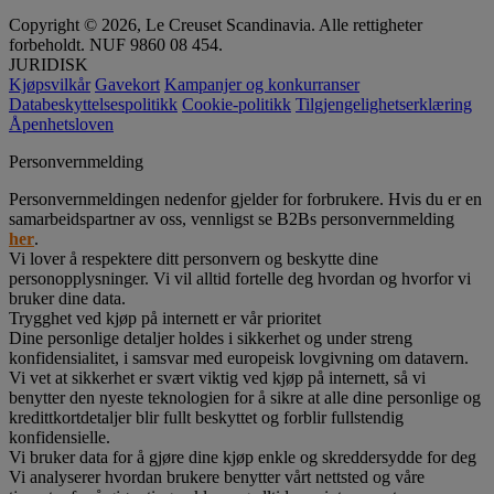
Copyright © 2026, Le Creuset Scandinavia. Alle rettigheter
forbeholdt. NUF 9860 08 454.
JURIDISK
Kjøpsvilkår
Gavekort
Kampanjer og konkurranser
Databeskyttelsespolitikk
Cookie-politikk
Tilgjengelighetserklæring
Åpenhetsloven
Personvernmelding
Personvernmeldingen nedenfor gjelder for forbrukere. Hvis du er en
samarbeidspartner av oss, vennligst se B2Bs personvernmelding
her
.
Vi lover å respektere ditt personvern og beskytte dine
personopplysninger. Vi vil alltid fortelle deg hvordan og hvorfor vi
bruker dine data.
Trygghet ved kjøp på internett er vår prioritet
Dine personlige detaljer holdes i sikkerhet og under streng
konfidensialitet, i samsvar med europeisk lovgivning om datavern.
Vi vet at sikkerhet er svært viktig ved kjøp på internett, så vi
benytter den nyeste teknologien for å sikre at alle dine personlige og
kredittkortdetaljer blir fullt beskyttet og forblir fullstendig
konfidensielle.
Vi bruker data for å gjøre dine kjøp enkle og skreddersydde for deg
Vi analyserer hvordan brukere benytter vårt nettsted og våre