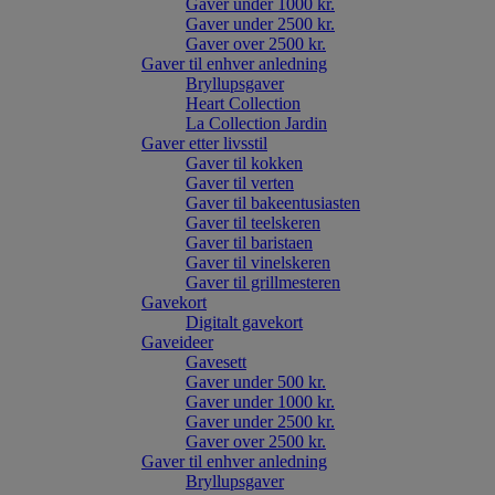
Gaver under 1000 kr.
Gaver under 2500 kr.
Gaver over 2500 kr.
Gaver til enhver anledning
Bryllupsgaver
Heart Collection
La Collection Jardin
Gaver etter livsstil
Gaver til kokken
Gaver til verten
Gaver til bakeentusiasten
Gaver til teelskeren
Gaver til baristaen
Gaver til vinelskeren
Gaver til grillmesteren
Gavekort
Digitalt gavekort
Gaveideer
Gavesett
Gaver under 500 kr.
Gaver under 1000 kr.
Gaver under 2500 kr.
Gaver over 2500 kr.
Gaver til enhver anledning
Bryllupsgaver