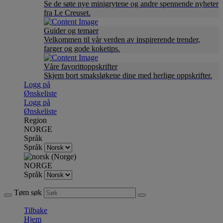
Se de søte nye minigrytene og andre spennende nyheter
fra Le Creuset.
Guider og temaer
Velkommen til vår verden av inspirerende trender,
farger og gode koketips.
Våre favorittoppskrifter
Skjem bort smaksløkene dine med herlige oppskrifter.
Logg på
Ønskeliste
Logg på
Ønskeliste
Region
NORGE
Språk
Språk
NORGE
Språk
Tøm søk
Tilbake
Hjem