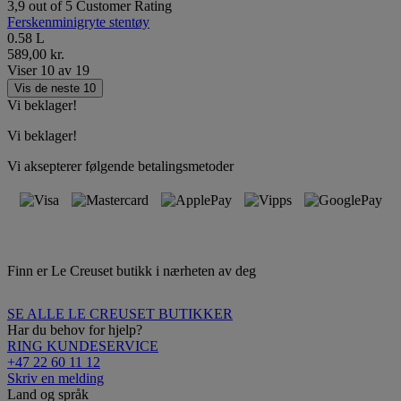
3,9 out of 5 Customer Rating
Ferskenminigryte stentøy
0.58 L
589,00 kr.
Viser
10
av
19
Vis de neste 10
Vi beklager!
Vi beklager!
Vi aksepterer følgende betalingsmetoder
Finn er Le Creuset butikk i nærheten av deg
SE ALLE LE CREUSET BUTIKKER
Har du behov for hjelp?
RING KUNDESERVICE
+47 22 60 11 12
Skriv en melding
Land og språk