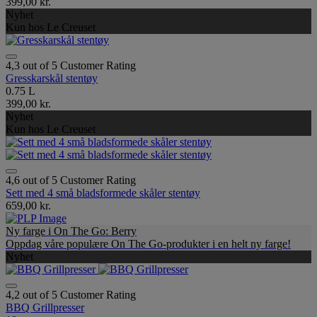
399,00 kr.
Nyhet
Kun hos Le Creuset
4,3 out of 5 Customer Rating
Gresskarskål stentøy
0.75 L
399,00 kr.
Nyhet
Kun hos Le Creuset
4,6 out of 5 Customer Rating
Sett med 4 små bladsformede skåler stentøy
659,00 kr.
Ny farge i On The Go: Berry
Oppdag våre populære On The Go-produkter i en helt ny farge!
Nyhet
4,2 out of 5 Customer Rating
BBQ Grillpresser