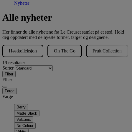
Nyheter
Alle nyheter
Her finner du alle nyhetene fra Le Creuset samlet på et sted. Hold
deg oppdatert med de nyeste former, farger og designene.
Høstkolleksjon
On The Go
Fruit Collection
19 resultater
Sorter
Filter
Filter
Farge
Farge
Berry
Matte Black
Volcanic
No Colour
White