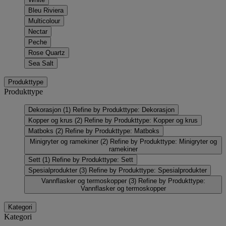
Bleu Riviera
Multicolour
Nectar
Peche
Rose Quartz
Sea Salt
Produkttype
Produkttype
Dekorasjon
(1)
Refine by Produkttype: Dekorasjon
Kopper og krus
(2)
Refine by Produkttype: Kopper og krus
Matboks
(2)
Refine by Produkttype: Matboks
Minigryter og ramekiner
(2)
Refine by Produkttype: Minigryter og
ramekiner
Sett
(1)
Refine by Produkttype: Sett
Spesialprodukter
(3)
Refine by Produkttype: Spesialprodukter
Vannflasker og termoskopper
(3)
Refine by Produkttype:
Vannflasker og termoskopper
Kategori
Kategori