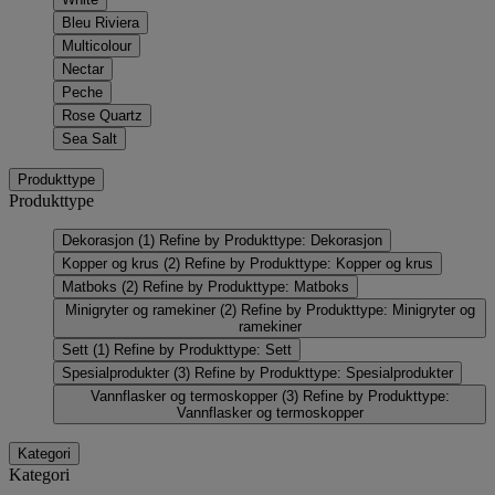
Bleu Riviera
Multicolour
Nectar
Peche
Rose Quartz
Sea Salt
Produkttype
Produkttype
Dekorasjon
(1)
Refine by Produkttype: Dekorasjon
Kopper og krus
(2)
Refine by Produkttype: Kopper og krus
Matboks
(2)
Refine by Produkttype: Matboks
Minigryter og ramekiner
(2)
Refine by Produkttype: Minigryter og
ramekiner
Sett
(1)
Refine by Produkttype: Sett
Spesialprodukter
(3)
Refine by Produkttype: Spesialprodukter
Vannflasker og termoskopper
(3)
Refine by Produkttype:
Vannflasker og termoskopper
Kategori
Kategori