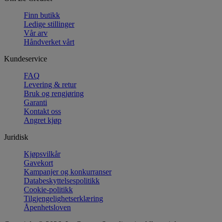
Finn butikk
Ledige stillinger
Vår arv
Håndverket vårt
Kundeservice
FAQ
Levering & retur
Bruk og rengjøring
Garanti
Kontakt oss
Angret kjøp
Juridisk
Kjøpsvilkår
Gavekort
Kampanjer og konkurranser
Databeskyttelsespolitikk
Cookie-politikk
Tilgjengelighetserklæring
Åpenhetsloven