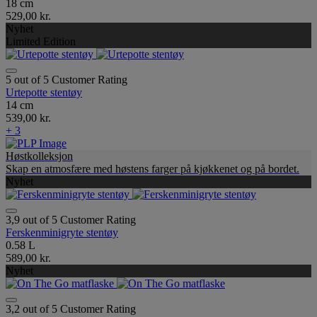
18 cm
529,00 kr.
Nyhet
Limited Edition
5 out of 5 Customer Rating
Urtepotte stentøy
14 cm
539,00 kr.
+ 3
Høstkolleksjon
Skap en atmosfære med høstens farger på kjøkkenet og på bordet.
Nyhet
3,9 out of 5 Customer Rating
Ferskenminigryte stentøy
0.58 L
589,00 kr.
Nyhet
3,2 out of 5 Customer Rating