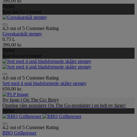
399,00 kr.
Nyhet
Kun hos Le Creuset
4,3 out of 5 Customer Rating
Gresskarskål stentøy
0.75 L
399,00 kr.
Nyhet
Kun hos Le Creuset
4,6 out of 5 Customer Rating
Sett med 4 små bladsformede skåler stentøy
659,00 kr.
Ny farge i On The Go: Berry
Oppdag våre populære On The Go-produkter i en helt ny farge!
Nyhet
4,2 out of 5 Customer Rating
BBQ Grillpresser