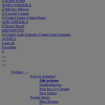
Korea
NORD AMERIKA
México
Canada
United States
SØR-AMERIKA
Brazil
MIDTØSTEN
United Arab Emirates
AFRIKA
Logg på
Favoritter
0
Nyheter
Nytt og populært
Alle nyheter
Høstkolleksjon
Kun hos Le Creuset
Best Sellers
Nyeste farger
Bleu Riviera