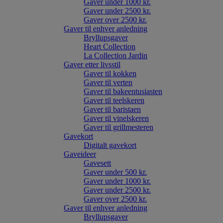
Gaver under 1000 kr.
Gaver under 2500 kr.
Gaver over 2500 kr.
Gaver til enhver anledning
Bryllupsgaver
Heart Collection
La Collection Jardin
Gaver etter livsstil
Gaver til kokken
Gaver til verten
Gaver til bakeentusiasten
Gaver til teelskeren
Gaver til baristaen
Gaver til vinelskeren
Gaver til grillmesteren
Gavekort
Digitalt gavekort
Gaveideer
Gavesett
Gaver under 500 kr.
Gaver under 1000 kr.
Gaver under 2500 kr.
Gaver over 2500 kr.
Gaver til enhver anledning
Bryllupsgaver