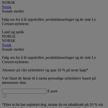
NORSK
Norsk
Sosiale medier
Følg oss for å få oppskrifter, produktlanseringer og de siste Le
Creuset-nyhetene.
Land og språk
NORGE
NORSK
Norsk
Sosiale medier
Følg oss for å få oppskrifter, produktlanseringer og de siste Le
Creuset-nyhetene.
Abonner på vårt nyhetsbrev og spar 10 % på neste kjøp*
Vær blant de første til å motta personlige nyhetsbrev basert på
interessene dine.
E-post
*Etter at du har registrert deg, mottar du en rabattkode på 10 % via