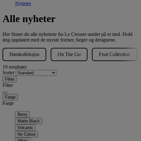
Nyheter
Alle nyheter
Her finner du alle nyhetene fra Le Creuset samlet på et sted. Hold
deg oppdatert med de nyeste former, farger og designene.
Høstkolleksjon
On The Go
Fruit Collection
19 resultater
Sorter
Filter
Filter
Farge
Farge
Berry
Matte Black
Volcanic
No Colour
White