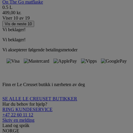
On The Go matflaske
0.5 L
409,00 kr.
Viser
10
av
19
Vis de neste 10
Vi beklager!
Vi beklager!
Vi aksepterer følgende betalingsmetoder
Finn er Le Creuset butikk i nærheten av deg
SE ALLE LE CREUSET BUTIKKER
Har du behov for hjelp?
RING KUNDESERVICE
+47 22 60 11 12
Skriv en melding
Land og språk
NORGE