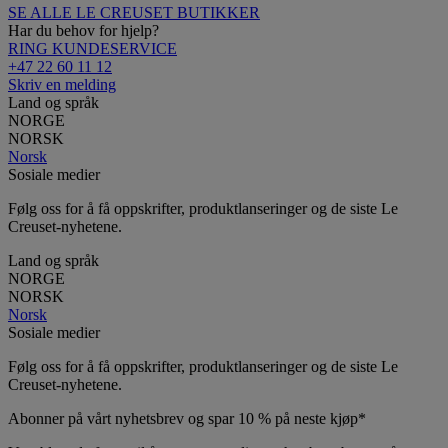
SE ALLE LE CREUSET BUTIKKER
Har du behov for hjelp?
RING KUNDESERVICE
+47 22 60 11 12
Skriv en melding
Land og språk
NORGE
NORSK
Norsk
Sosiale medier
Følg oss for å få oppskrifter, produktlanseringer og de siste Le
Creuset-nyhetene.
Land og språk
NORGE
NORSK
Norsk
Sosiale medier
Følg oss for å få oppskrifter, produktlanseringer og de siste Le
Creuset-nyhetene.
Abonner på vårt nyhetsbrev og spar 10 % på neste kjøp*