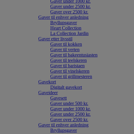
Gaver under 1000 kr.
Gaver under 2500 kr.
Gaver over 2500 kr.
Gaver til enhver anledning
Bryllupsgaver
Heart Collection
La Collection Jardin
Gaver etter livsstil
Gaver til kokken
Gaver til verten
Gaver til bakeentusiasten
Gaver til teelskeren
Gaver til baristaen
Gaver til vinelskeren
Gaver til grillmesteren
Gavekort
Digitalt gavekort
Gaveideer
Gavesett
Gaver under 500 kr.
Gaver under 1000 kr.
Gaver under 2500 kr.
Gaver over 2500 kr.
Gaver til enhver anledning
Bryllupsgaver