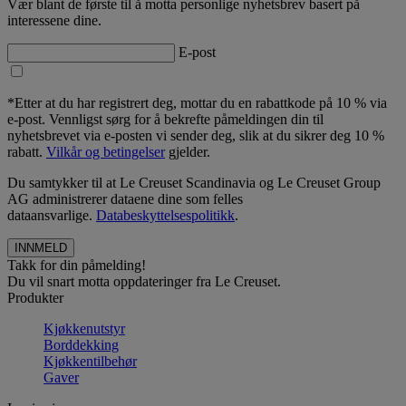
Vær blant de første til å motta personlige nyhetsbrev basert på
interessene dine.
E-post
*Etter at du har registrert deg, mottar du en rabattkode på 10 % via
e-post. Vennligst sørg for å bekrefte påmeldingen din til
nyhetsbrevet via e-posten vi sender deg, slik at du sikrer deg 10 %
rabatt.
Vilkår og betingelser
gjelder.
Du samtykker til at Le Creuset Scandinavia og Le Creuset Group
AG administrerer dataene dine som felles
dataansvarlige.
Databeskyttelsespolitikk
.
Takk for din påmelding!
Du vil snart motta oppdateringer fra Le Creuset.
Produkter
Kjøkkenutstyr
Borddekking
Kjøkkentilbehør
Gaver