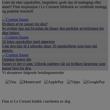
Leter du etter oppskrifter, fargeideer, gode tips til matlaging eller
annet? Finn inspirasjon i Le Creusets bibliotek av verdifulle innlegg
og praktisk lesestoff.
Hvilken gryte passer for deg?
Se nyttige tips om hvordan du finner den perfekte gryteformen for
dine behov.
10 lekre oppskrifter med støpejern
Gjør deg klar til å utforske disse 10 oppskriftene som bare må
prøves.
Oppdag fargen din
Farger er det vi gjør. Utforsk paletten vår og hvilken fargetone som
passer best for deg.
Vi aksepterer følgende betalingsmetoder
Finn er Le Creuset butikk i nærheten av deg