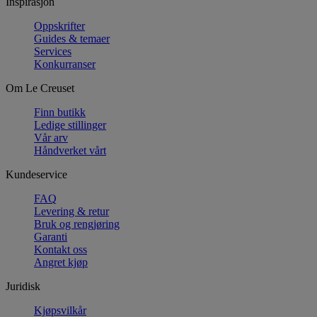
Inspirasjon
Oppskrifter
Guides & temaer
Services
Konkurranser
Om Le Creuset
Finn butikk
Ledige stillinger
Vår arv
Håndverket vårt
Kundeservice
FAQ
Levering & retur
Bruk og rengjøring
Garanti
Kontakt oss
Angret kjøp
Juridisk
Kjøpsvilkår