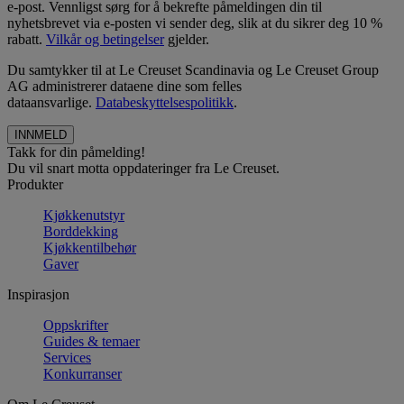
e-post. Vennligst sørg for å bekrefte påmeldingen din til
nyhetsbrevet via e-posten vi sender deg, slik at du sikrer deg 10 %
rabatt.
Vilkår og betingelser
gjelder.
Du samtykker til at Le Creuset Scandinavia og Le Creuset Group
AG administrerer dataene dine som felles
dataansvarlige.
Databeskyttelsespolitikk
.
Takk for din påmelding!
Du vil snart motta oppdateringer fra Le Creuset.
Produkter
Kjøkkenutstyr
Borddekking
Kjøkkentilbehør
Gaver
Inspirasjon
Oppskrifter
Guides & temaer
Services
Konkurranser