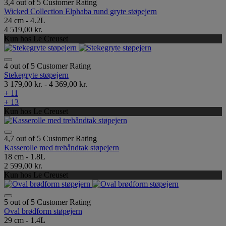
3,4 out of 5 Customer Rating
Wicked Collection Elphaba rund gryte støpejern
24 cm - 4.2L
4 519,00 kr.
Kun hos Le Creuset
4 out of 5 Customer Rating
Stekegryte støpejern
3 179,00 kr.
-
4 369,00 kr.
+ 11
+ 13
Kun hos Le Creuset
4,7 out of 5 Customer Rating
Kasserolle med trehåndtak støpejern
18 cm - 1.8L
2 599,00 kr.
Kun hos Le Creuset
5 out of 5 Customer Rating
Oval brødform støpejern
29 cm - 1.4L