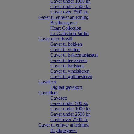
Gaver under 1000 kr.
Gaver under 2500 kr.
Gaver over 2500 kr.
Gaver til enhver anledning
Bryllupsgaver
Heart Collection
La Collection Jardin
Gaver etter livsstil
Gaver til kokken
Gaver til verten
Gaver til bakeentusiasten
Gaver til teelskeren
Gaver til baristaen
Gaver til vinelskeren
Gaver til grillmesteren
Gavekort
Digitalt gavekort
Gaveideer
Gavesett
Gaver under 500 kr.
Gaver under 1000 kr.
Gaver under 2500 kr.
Gaver over 2500 kr.
Gaver til enhver anledning
Bryllupsgaver