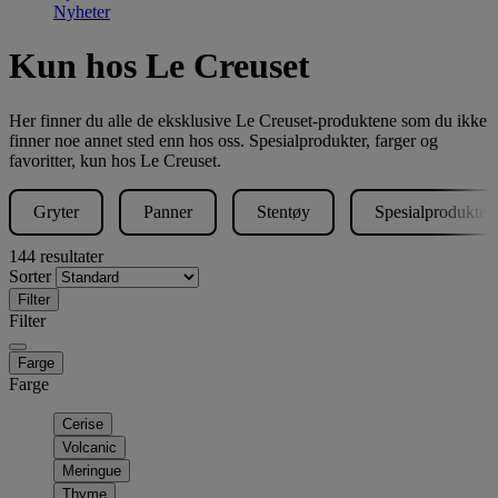
Nyheter
Kun hos Le Creuset
Her finner du alle de eksklusive Le Creuset-produktene som du ikke
finner noe annet sted enn hos oss. Spesialprodukter, farger og
favoritter, kun hos Le Creuset.
Gryter
Panner
Stentøy
Spesialprodukter
144 resultater
Sorter
Filter
Filter
Farge
Farge
Cerise
Volcanic
Meringue
Thyme