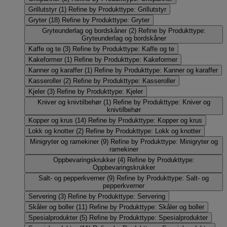
Grillutstyr
(1)
Refine by Produkttype: Grillutstyr
Gryter
(18)
Refine by Produkttype: Gryter
Gryteunderlag og bordskåner
(2)
Refine by Produkttype:
Gryteunderlag og bordskåner
Kaffe og te
(3)
Refine by Produkttype: Kaffe og te
Kakeformer
(1)
Refine by Produkttype: Kakeformer
Kanner og karaffer
(1)
Refine by Produkttype: Kanner og karaffer
Kasseroller
(2)
Refine by Produkttype: Kasseroller
Kjeler
(3)
Refine by Produkttype: Kjeler
Kniver og knivtilbehør
(1)
Refine by Produkttype: Kniver og
knivtilbehør
Kopper og krus
(14)
Refine by Produkttype: Kopper og krus
Lokk og knotter
(2)
Refine by Produkttype: Lokk og knotter
Minigryter og ramekiner
(9)
Refine by Produkttype: Minigryter og
ramekiner
Oppbevaringskrukker
(4)
Refine by Produkttype:
Oppbevaringskrukker
Salt- og pepperkverner
(9)
Refine by Produkttype: Salt- og
pepperkverner
Servering
(3)
Refine by Produkttype: Servering
Skåler og boller
(11)
Refine by Produkttype: Skåler og boller
Spesialprodukter
(5)
Refine by Produkttype: Spesialprodukter