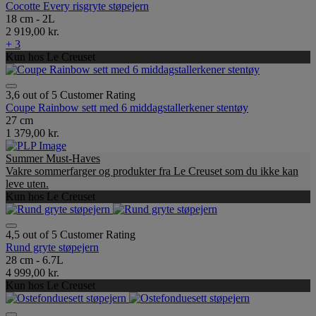
Cocotte Every risgryte støpejern
18 cm - 2L
2 919,00 kr.
+ 3
Kun hos Le Creuset
3,6 out of 5 Customer Rating
Coupe Rainbow sett med 6 middagstallerkener stentøy
27 cm
1 379,00 kr.
Summer Must-Haves
Vakre sommerfarger og produkter fra Le Creuset som du ikke kan
leve uten.
Kun hos Le Creuset
4,5 out of 5 Customer Rating
Rund gryte støpejern
28 cm - 6.7L
4 999,00 kr.
Kun hos Le Creuset