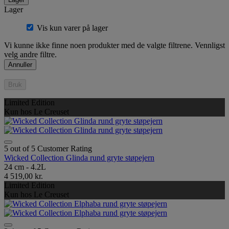
Lager
Vis kun varer på lager
Vi kunne ikke finne noen produkter med de valgte filtrene. Vennligst
velg andre filtre.
Annuller
Bruk
Limited Edition
Kun hos Le Creuset
5 out of 5 Customer Rating
Wicked Collection Glinda rund gryte støpejern
24 cm - 4.2L
4 519,00 kr.
Limited Edition
Kun hos Le Creuset