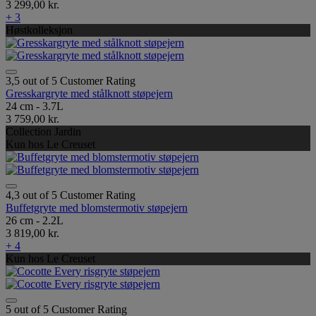
3 299,00 kr.
+ 3
Høstkolleksjon
3,5 out of 5 Customer Rating
Gresskargryte med stålknott støpejern
24 cm - 3.7L
3 759,00 kr.
Collection Jardin
Kun hos Le Creuset
4,3 out of 5 Customer Rating
Buffetgryte med blomstermotiv støpejern
26 cm - 2.2L
3 819,00 kr.
+ 4
Kun hos Le Creuset
5 out of 5 Customer Rating