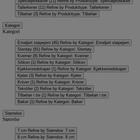
Spesialprodukter
(11)
Refine by Produkttype: Spesialprodukter
Tallerkener
(11)
Refine by Produkttype: Tallerkener
Tilbehør
(3)
Refine by Produkttype: Tilbehør
Kategori
Kategori
Emaljert støpejern
(45)
Refine by Kategori: Emaljert støpejern
Stentøy
(81)
Refine by Kategori: Stentøy
Kverner
(8)
Refine by Kategori: Kverner
Silikon
(1)
Refine by Kategori: Silikon
Kjøkkenredskaper
(1)
Refine by Kategori: Kjøkkenredskaper
Kjeler
(3)
Refine by Kategori: Kjeler
Kniver
(1)
Refine by Kategori: Kniver
Tekstiler
(2)
Refine by Kategori: Tekstiler
Tilbehør i tre
(1)
Refine by Kategori: Tilbehør i tre
Bøker
(1)
Refine by Kategori: Bøker
Størrelse
Størrelse
7 cm
Refine by Størrelse: 7 cm
8 cm
Refine by Størrelse: 8 cm