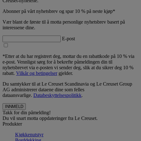
Creuset-nyhetene.
Abonner på vårt nyhetsbrev og spar 10 % på neste kjøp*
Vær blant de første til å motta personlige nyhetsbrev basert på
interessene dine.
E-post
*Etter at du har registrert deg, mottar du en rabattkode på 10 % via
e-post. Vennligst sørg for å bekrefte påmeldingen din til
nyhetsbrevet via e-posten vi sender deg, slik at du sikrer deg 10 %
rabatt.
Vilkår og betingelser
gjelder.
Du samtykker til at Le Creuset Scandinavia og Le Creuset Group
AG administrerer dataene dine som felles
dataansvarlige.
Databeskyttelsespolitikk
.
Takk for din påmelding!
Du vil snart motta oppdateringer fra Le Creuset.
Produkter
Kjøkkenutstyr
Borddekking