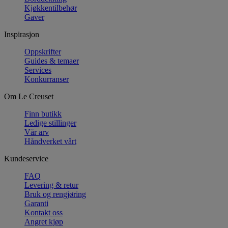
Kjøkkentilbehør
Gaver
Inspirasjon
Oppskrifter
Guides & temaer
Services
Konkurranser
Om Le Creuset
Finn butikk
Ledige stillinger
Vår arv
Håndverket vårt
Kundeservice
FAQ
Levering & retur
Bruk og rengjøring
Garanti
Kontakt oss
Angret kjøp