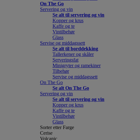
On The Go
Servering og vin
Se alt til servering og vin
Kopper og krus
Kaffe og te
Vintilbehør
Glass
Servise og middagssett
Se alt til borddekking
Tallerkener og skåler
Serveringsfat
Minigryter og ramekiner
Tilbehør
Servise og middagssett
On The Go
Se alt On The Go
Servering og vin
Se alt til servering og vin
Kopper og krus
Kaffe og te
Vintilbehør
Glass
Sorter etter Farge
Cerise
Volcanic