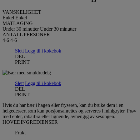
VANSKELIGHET
Enkel
Enkel
MATLAGING
Under 30 minutter
Under 30 minutter
ANTALL PERSONER
4-6
4-6
Slett
Legg til i kokebok
DEL
PRINT
Slett
Legg til i kokebok
DEL
PRINT
Hvis du har bær i hagen eller fryseren, kan du bruke dem i en
helgedessert som kan porsjonsanrettes og serveres i minigryter. Prøv
med epler, rabarbra eller lignende, avhengig av sesongen.
HOVEDINGREDIENSER
Frukt