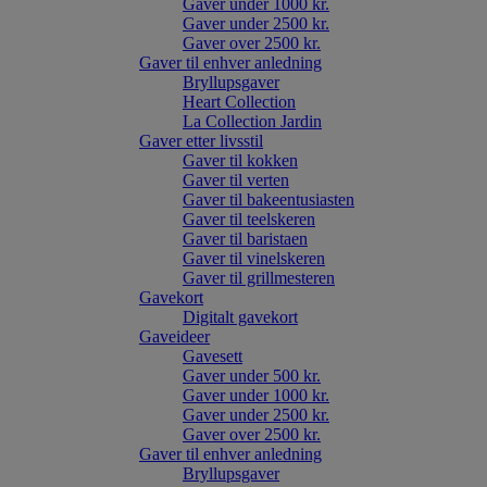
Gaver under 1000 kr.
Gaver under 2500 kr.
Gaver over 2500 kr.
Gaver til enhver anledning
Bryllupsgaver
Heart Collection
La Collection Jardin
Gaver etter livsstil
Gaver til kokken
Gaver til verten
Gaver til bakeentusiasten
Gaver til teelskeren
Gaver til baristaen
Gaver til vinelskeren
Gaver til grillmesteren
Gavekort
Digitalt gavekort
Gaveideer
Gavesett
Gaver under 500 kr.
Gaver under 1000 kr.
Gaver under 2500 kr.
Gaver over 2500 kr.
Gaver til enhver anledning
Bryllupsgaver