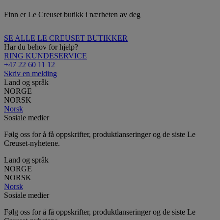
Finn er Le Creuset butikk i nærheten av deg
SE ALLE LE CREUSET BUTIKKER
Har du behov for hjelp?
RING KUNDESERVICE
+47 22 60 11 12
Skriv en melding
Land og språk
NORGE
NORSK
Norsk
Sosiale medier
Følg oss for å få oppskrifter, produktlanseringer og de siste Le
Creuset-nyhetene.
Land og språk
NORGE
NORSK
Norsk
Sosiale medier
Følg oss for å få oppskrifter, produktlanseringer og de siste Le