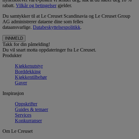
rabatt.
Vilkår og betingelser
gjelder.
Du samtykker til at Le Creuset Scandinavia og Le Creuset Group
AG administrerer dataene dine som felles
dataansvarlige.
Databeskyttelsespolitikk
.
Takk for din påmelding!
Du vil snart motta oppdateringer fra Le Creuset.
Produkter
Kjøkkenutstyr
Borddekking
Kjøkkentilbehør
Gaver
Inspirasjon
Oppskrifter
Guides & temaer
Services
Konkurranser
Om Le Creuset