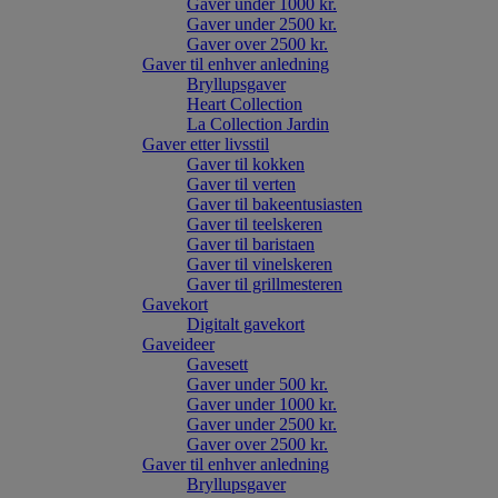
Gaver under 1000 kr.
Gaver under 2500 kr.
Gaver over 2500 kr.
Gaver til enhver anledning
Bryllupsgaver
Heart Collection
La Collection Jardin
Gaver etter livsstil
Gaver til kokken
Gaver til verten
Gaver til bakeentusiasten
Gaver til teelskeren
Gaver til baristaen
Gaver til vinelskeren
Gaver til grillmesteren
Gavekort
Digitalt gavekort
Gaveideer
Gavesett
Gaver under 500 kr.
Gaver under 1000 kr.
Gaver under 2500 kr.
Gaver over 2500 kr.
Gaver til enhver anledning
Bryllupsgaver