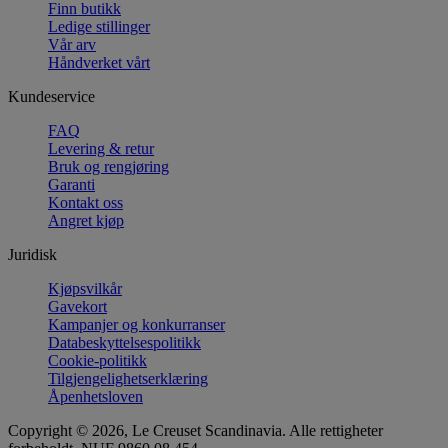
Finn butikk
Ledige stillinger
Vår arv
Håndverket vårt
Kundeservice
FAQ
Levering & retur
Bruk og rengjøring
Garanti
Kontakt oss
Angret kjøp
Juridisk
Kjøpsvilkår
Gavekort
Kampanjer og konkurranser
Databeskyttelsespolitikk
Cookie-politikk
Tilgjengelighetserklæring
Åpenhetsloven
Copyright © 2026, Le Creuset Scandinavia. Alle rettigheter