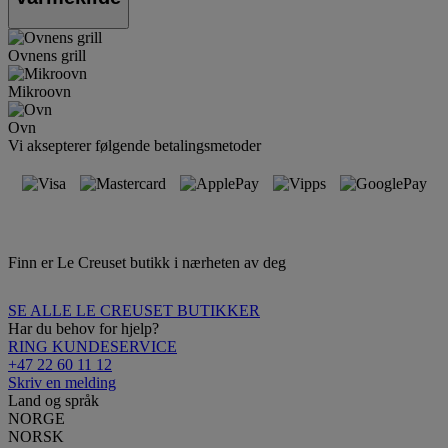
Ovnens grill
Mikroovn
Ovn
Vi aksepterer følgende betalingsmetoder
Finn er Le Creuset butikk i nærheten av deg
SE ALLE LE CREUSET BUTIKKER
Har du behov for hjelp?
RING KUNDESERVICE
+47 22 60 11 12
Skriv en melding
Land og språk
NORGE
NORSK