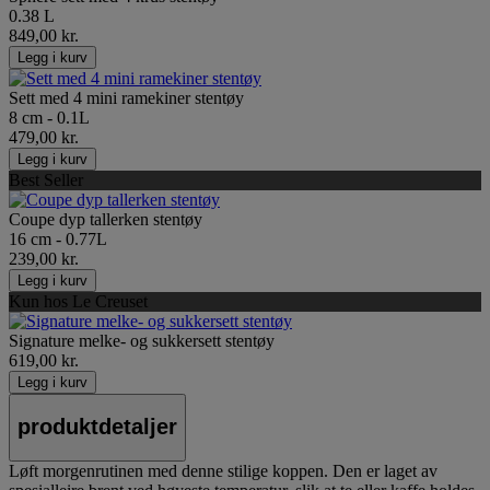
0.38 L
849,00 kr.
Legg i kurv
Sett med 4 mini ramekiner stentøy
8 cm - 0.1L
479,00 kr.
Legg i kurv
Best Seller
Coupe dyp tallerken stentøy
16 cm - 0.77L
239,00 kr.
Legg i kurv
Kun hos Le Creuset
Signature melke- og sukkersett stentøy
619,00 kr.
Legg i kurv
produktdetaljer
Løft morgenrutinen med denne stilige koppen. Den er laget av