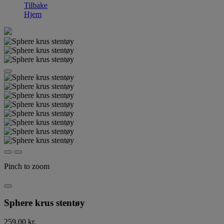
Tilbake
Hjem
Pinch to zoom
Sphere krus stentøy
259,00 kr.