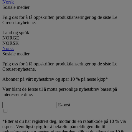
Norsk
Sosiale medier
Følg oss for å få oppskrifter, produktlanseringer og de siste Le
Creuset-nyhetene.
Land og språk
NORGE
NORSK
Norsk
Sosiale medier
Følg oss for å få oppskrifter, produktlanseringer og de siste Le
Creuset-nyhetene.
Abonner på vårt nyhetsbrev og spar 10 % på neste kjøp*
Vær blant de første til å motta personlige nyhetsbrev basert på
interessene dine.
E-post
*Etter at du har registrert deg, mottar du en rabattkode på 10 % via
e-post. Vennligst sørg for å bekrefte påmeldingen din til
nyhetsbrevet via e-posten vi sender deg, slik at du sikrer deg 10 %