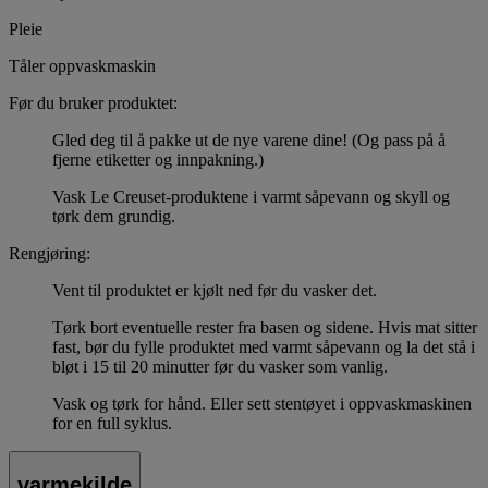
Pleie
Tåler oppvaskmaskin
Før du bruker produktet:
Gled deg til å pakke ut de nye varene dine! (Og pass på å
fjerne etiketter og innpakning.)
Vask Le Creuset-produktene i varmt såpevann og skyll og
tørk dem grundig.
Rengjøring:
Vent til produktet er kjølt ned før du vasker det.
Tørk bort eventuelle rester fra basen og sidene. Hvis mat sitter
fast, bør du fylle produktet med varmt såpevann og la det stå i
bløt i 15 til 20 minutter før du vasker som vanlig.
Vask og tørk for hånd. Eller sett stentøyet i oppvaskmaskinen
for en full syklus.
varmekilde