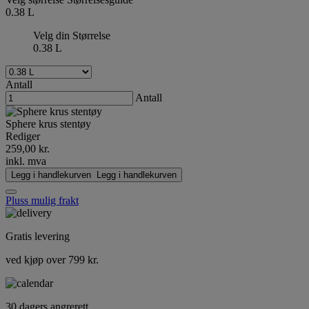
0.38 L
Velg din Størrelse
0.38 L
Antall
Antall
Sphere krus stentøy
Rediger
259,00 kr.
inkl. mva
Legg i handlekurven
Legg i handlekurven
Pluss mulig frakt
Gratis levering
ved kjøp over 799 kr.
30 dagers angrerett